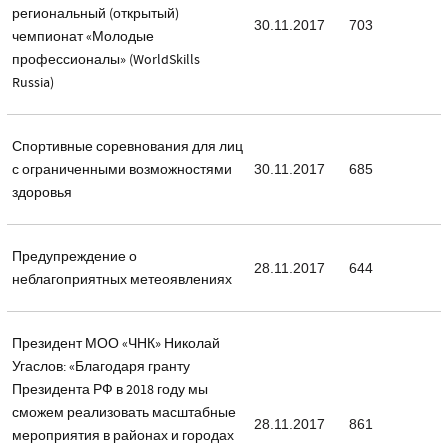
региональный (открытый)
30.11.2017
703
чемпионат «Молодые
профессионалы» (WorldSkills
Russia)
Спортивные соревнования для лиц
с ограниченными возможностями
30.11.2017
685
здоровья
Предупреждение о
28.11.2017
644
неблагоприятных метеоявлениях
Президент МОО «ЧНК» Николай
Угаслов: «Благодаря гранту
Президента РФ в 2018 году мы
сможем реализовать масштабные
28.11.2017
861
мероприятия в районах и городах