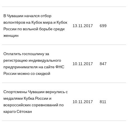
В Чувашии начался отбор
волонтёров на Кубок мира и Кубок
13.11.2017
699
России по вольной борьбе среди
женщин
Оплатить госпошлину за
регистрацию индивидуального
10.11.2017
847
предпринимателя на сайте ФНС
России можно со скидкой
Спортсмены Чувашии вернулись с
медалями Кубка России и
10.11.2017
811
всероссийских соревнований по
каратэ Сётокан