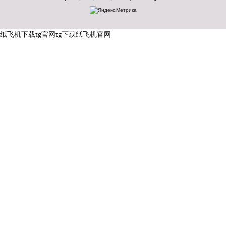
纸飞机下载
tg官网
tg下载
纸飞机官网