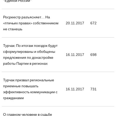
"Единой России"
Росреестр разъясняет… На
«птичьих правах» собственником
20.11.2017
672
не станешь
Турчак: По итогам поездок будут
сформулированы и обобщены
16.11.2017
698
предложения по донастройке
работы Партии в регионах
Турчак призвал региональные
приемные повышать
16.11.2017
731
эффективность коммуникации с
гражданами
О главном человеке в судьбе