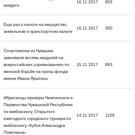
16.11.2017
803
каждого
Еще раз о налоге на имущество,
16.11.2017
950
земельном и транспортном налоге
Спортсменки из Чувашии
завоевали восемь медалей на
всероссийских соревнованиях по
15.11.2017
883
женской борьбе на призы фонда
имени Ивана Ярыгина
Ибресинцы призеры Чемпионата и
Первенства Чувашской Республики
по кикбоксингу, Открытого
14.11.2017
1109
ежегодного городского турнира по
кикбоксингу «Кубок Александра
Поветкина»