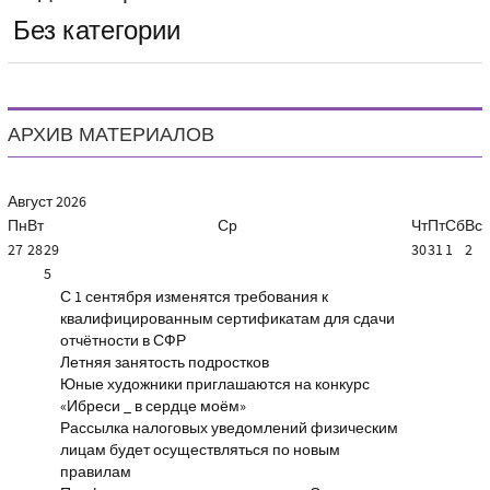
Без категории
АРХИВ МАТЕРИАЛОВ
Август
2026
Пн
Вт
Ср
Чт
Пт
Сб
Вс
27
28
29
30
31
1
2
5
С 1 сентября изменятся требования к
квалифицированным сертификатам для сдачи
отчётности в СФР
Летняя занятость подростков
Юные художники приглашаются на конкурс
«Ибреси _ в сердце моём»
Рассылка налоговых уведомлений физическим
лицам будет осуществляться по новым
правилам