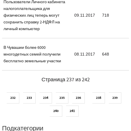
Пользователи Личного кабинета
налогоплательщика для
физических лиц теперь могут
09.11.2017
718
сохранить справку 2-НДФЛ на
личный компьютер
В Чувашии более 6000
многодетных семей получили
08.11.2017
648
бесплатно земельные участки
Страница 237 из 242
232
233
234
235
236
238
239
240
241
Подкатегории