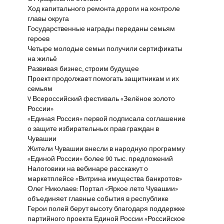
Ход капитального ремонта дороги на контроле
главы округа
Государственные награды переданы семьям
героев
Четыре молодые семьи получили сертификаты
на жильё
Развивая бизнес, строим будущее
Проект продолжает помогать защитникам и их
семьям
V Всероссийский фестиваль «Зелёное золото
России»
«Единая Россия» первой подписала соглашение
о защите избирательных прав граждан в
Чувашии
Жители Чувашии внесли в народную программу
«Единой России» более 90 тыс. предложений
Налоговики на вебинаре расскажут о
маркетплейсе «Витрина имущества банкротов»
Олег Николаев: Портал «Яркое лето Чувашии»
объединяет главные события в республике
Герои полей берут высоту благодаря поддержке
партийного проекта Единой России «Российское