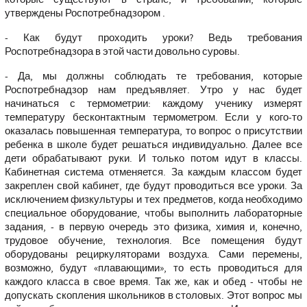
утверждены Роспотребнадзором .
- Как будут проходить уроки? Ведь требования
Роспотребнадзора в этой части довольно суровы.
- Да, мы должны соблюдать те требования, которые
Роспотребнадзор нам предъявляет. Утро у нас будет
начинаться с термометрии: каждому ученику измерят
температуру бесконтактным термометром. Если у кого-то
оказалась повышенная температура, то вопрос о присутствии
ребенка в школе будет решаться индивидуально. Далее все
дети обрабатывают руки. И только потом идут в классы.
Кабинетная система отменяется. За каждым классом будет
закреплен свой кабинет, где будут проводиться все уроки. За
исключением физкультуры и тех предметов, когда необходимо
специальное оборудование, чтобы выполнить лабораторные
задания, - в первую очередь это физика, химия и, конечно,
трудовое обучение, технология. Все помещения будут
оборудованы рециркуляторами воздуха. Сами перемены,
возможно, будут «плавающими», то есть проводиться для
каждого класса в свое время. Так же, как и обед - чтобы не
допускать скопления школьников в столовых. Этот вопрос мы