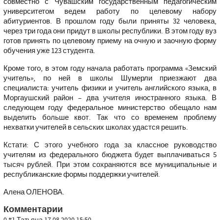
совместно с Чувашским государственным педагогическим
университетом ведем работу по целевому набору
абитуриентов. В прошлом году были приняты 32 человека,
через три года они придут в школы республики. В этом году вуз
готов принять по целевому приему на очную и заочную форму
обучения уже 123 студента.
Кроме того, в этом году начала работать программа «Земский
учитель», по ней в школы Шумерли приезжают два
специалиста: учитель физики и учитель английского языка, в
Моргаушский район – два учителя иностранного языка. В
следующем году федеральное министерство обещало нам
выделить больше квот. Так что со временем проблему
нехватки учителей в сельских школах удастся решить.
Кстати: С этого учебного года за классное руководство
учителям из федерального бюджета будет выплачиваться 5
тысяч рублей. При этом сохраняются все муниципальные и
республиканские формы поддержки учителей.
Алена ОЛЕНОВА.
Комментарии