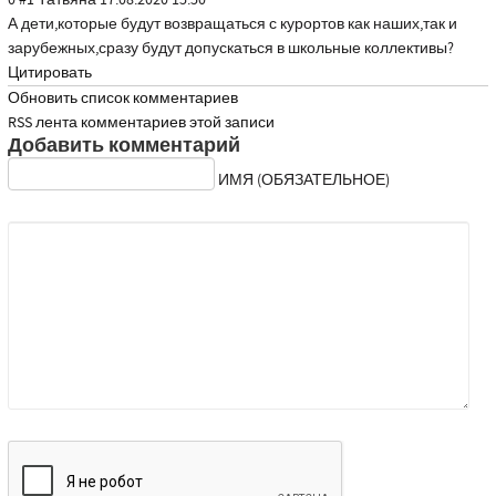
0
#1
Татьяна
17.08.2020 15:50
А дети,которые будут возвращаться с курортов как наших,так и
зарубежных,сразу будут допускаться в школьные коллективы?
Цитировать
Обновить список комментариев
RSS лента комментариев этой записи
Добавить комментарий
ИМЯ (ОБЯЗАТЕЛЬНОЕ)