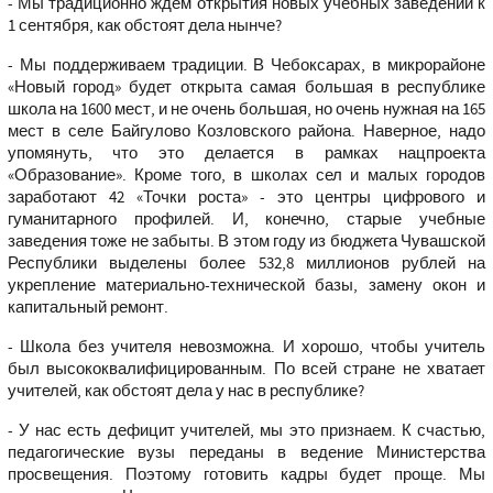
- Мы традиционно ждем открытия новых учебных заведений к
1 сентября, как обстоят дела нынче?
- Мы поддерживаем традиции. В Чебоксарах, в микрорайоне
«Новый город» будет открыта самая большая в республике
школа на 1600 мест, и не очень большая, но очень нужная на 165
мест в селе Байгулово Козловского района. Наверное, надо
упомянуть, что это делается в рамках нацпроекта
«Образование». Кроме того, в школах сел и малых городов
заработают 42 «Точки роста» - это центры цифрового и
гуманитарного профилей. И, конечно, старые учебные
заведения тоже не забыты. В этом году из бюджета Чувашской
Республики выделены более 532,8 миллионов рублей на
укрепление материально-технической базы, замену окон и
капитальный ремонт.
- Школа без учителя невозможна. И хорошо, чтобы учитель
был высококвалифицированным. По всей стране не хватает
учителей, как обстоят дела у нас в республике?
- У нас есть дефицит учителей, мы это признаем. К счастью,
педагогические вузы переданы в ведение Министерства
просвещения. Поэтому готовить кадры будет проще. Мы