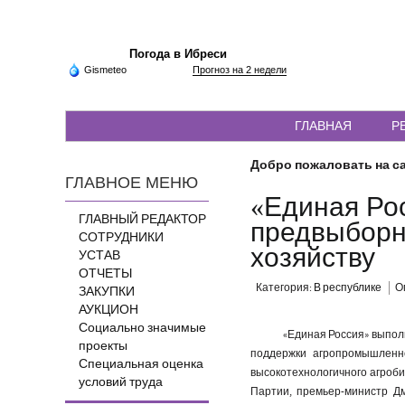
Погода в Ибреси
Gismeteo
Прогноз на 2 недели
ГЛАВНАЯ
Р
Добро пожаловать на са
ГЛАВНОЕ МЕНЮ
«Единая Ро
ГЛАВНЫЙ РЕДАКТОР
предвыборн
СОТРУДНИКИ
хозяйству
УСТАВ
ОТЧЕТЫ
Категория:
В республике
О
ЗАКУПКИ
АУКЦИОН
Социально значимые
«Единая Россия» выпо
проекты
поддержки агропромышленно
Специальная оценка
высокотехнологичного агроби
условий труда
Партии, премьер-министр Д