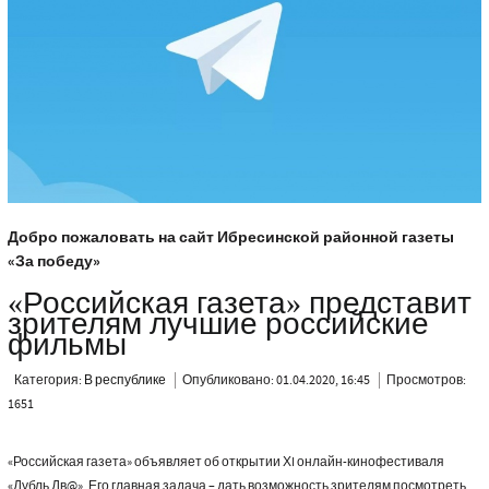
Добро пожаловать на сайт Ибресинской районной газеты
«За победу»
«Российская газета» представит
зрителям лучшие российские
фильмы
Категория:
В республике
Опубликовано: 01.04.2020, 16:45
Просмотров:
1651
«Российская газета» объявляет об открытии ХI онлайн-кинофестиваля
«Дубль Дв@». Его главная задача – дать возможность зрителям посмотреть