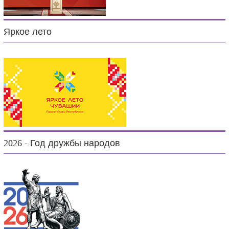
Яркое лето
2026 - Год дружбы народов