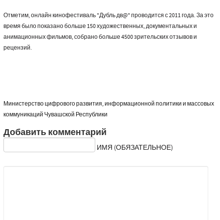
Отметим, онлайн кинофестиваль "Дубль дв@" проводится с 2011 года. За это
время было показано больше 150 художественных, документальных и
анимационных фильмов, собрано больше 4500 зрительских отзывов и
рецензий.
Министерство цифрового развития, информационной политики и массовых
коммуникаций Чувашской Республики
Добавить комментарий
ИМЯ (ОБЯЗАТЕЛЬНОЕ)