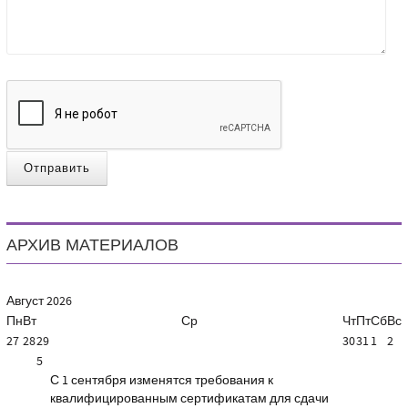
Отправить
АРХИВ МАТЕРИАЛОВ
Август
2026
Пн
Вт
Ср
Чт
Пт
Сб
Вс
27
28
29
30
31
1
2
5
С 1 сентября изменятся требования к
квалифицированным сертификатам для сдачи