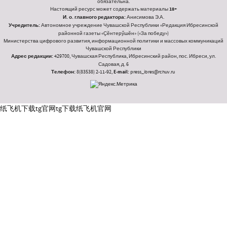
обязательна.
Настоящий ресурс может содержать материалы
18+
И. о. главного редактора:
Анисимова Э.А.
Учредитель:
Автономное учреждение Чувашской Республики «Редакция Ибресинской
районной газеты «Ҫӗнтерӳшӗн» («За победу»)
Министерства цифрового развития, информационной политики и массовых коммуникаций
Чувашской Республики
Адрес редакции:
429700, Чувашская Республика, Ибресинский район, пос. Ибреси, ул.
Садовая, д. 6
Телефон:
8(83538) 2-11-92,
E-mail:
press_ibres@rchuv.ru
纸飞机下载
tg官网
tg下载
纸飞机官网