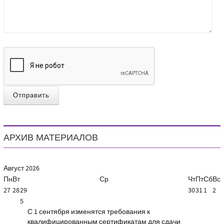
Отправить
АРХИВ МАТЕРИАЛОВ
Август
2026
Пн
Вт
Ср
Чт
Пт
Сб
Вс
27
28
29
30
31
1
2
5
С 1 сентября изменятся требования к
квалифицированным сертификатам для сдачи