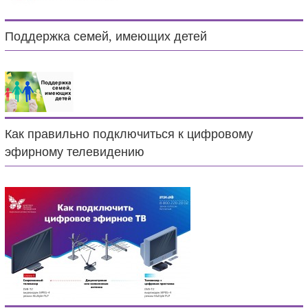
Поддержка семей, имеющих детей
Как правильно подключиться к цифровому
эфирному телевидению