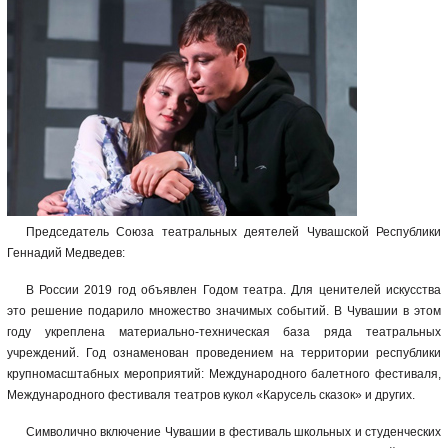
Председатель Союза театральных деятелей Чувашской Республики
Геннадий Медведев:
В России 2019 год объявлен Годом театра. Для ценителей искусства
это решение подарило множество значимых событий. В Чувашии в этом
году укреплена материально-техническая база ряда театральных
учреждений. Год ознаменован проведением на территории республики
крупномасштабных мероприятий: Международного балетного фестиваля,
Международного фестиваля театров кукол «Карусель сказок» и других.
Символично включение Чувашии в фестиваль школьных и студенческих