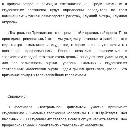
в прямом эфире с помощью смс-голосования. Среди школьных и
студенческих постановок будут определены победители по трем
номинациям: «лучшая режиссерская работа», «лучший актер», «лучшая
актриса».
«Театральное Приволжье» - своевременный и правильный проект. Пока
проводился региональный этап, мы увидели увлеченных и влюбленных в
мир театра школьников и студентов, которые играют уже почти как
настоящие профессионалы. Проект позволил познакомиться с
творчеством соседей, это тоже очень ценный опыт для всех участников, а
для нас возможность оценить уровень школьных и студенческих
театральных коллективов округа. Ждем финал фестиваля, уверен, что
признание придет к талантливейшим коллективам.
Справочно:
В фестивале «Театральное Приволжье» участие принимают
студенческие и школьные творческие коллективы. В ПФО действует 1049
школьных и 138 студенческих театров. Всего в округе насчитывается 1844
профессиональных и любительских театральных коллектива.