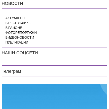
НОВОСТИ
АКТУАЛЬНО
В РЕСПУБЛИКЕ
В РАЙОНЕ
ФОТОРЕПОРТАЖИ
ВИДЕОНОВОСТИ
ПУБЛИКАЦИИ
НАШИ СОЦСЕТИ
Телеграм