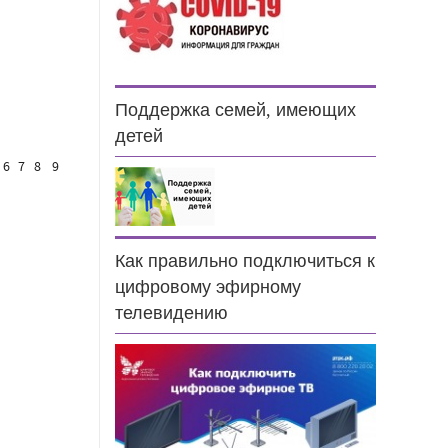
Поддержка семей, имеющих
детей
6
7
8
9
Как правильно подключиться к
цифровому эфирному
телевидению