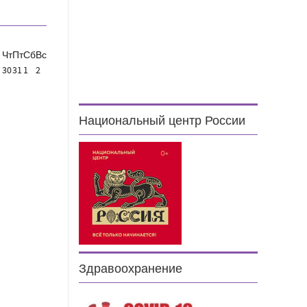
Чт
Пт
Сб
Вс
30
31
1
2
Национальный центр России
Здравоохранение