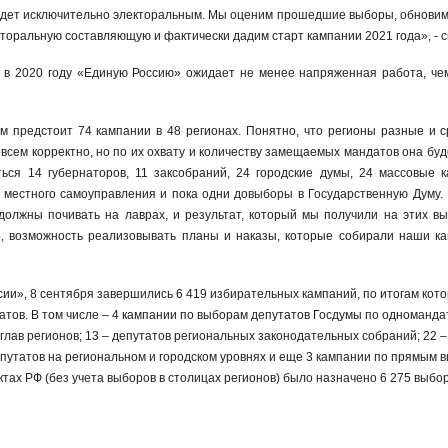
удет исключительно электоральным. Мы оценим прошедшие выборы, обнови
кторальную составляющую и фактически дадим старт кампании 2021 года», - с
то в 2020 году «Единую Россию» ожидает не менее напряженная работа, че
м предстоит 74 кампании в 48 регионах. Понятно, что регионы разные и с
сем корректно, но по их охвату и количеству замещаемых мандатов она буд
ься 14 губернаторов, 11 заксобраний, 24 городские думы, 24 массовые 
 местного самоуправления и пока одни довыборы в Государственную Думу.
 должны почивать на лаврах, и результат, который мы получили на этих вы
о, возможность реализовывать планы и наказы, которые собирали наши ка
и», 8 сентября завершились 6 419 избирательных кампаний, по итогам кот
атов. В том числе – 4 кампании по выборам депутатов Госдумы по одноманд
 глав регионов; 13 – депутатов региональных законодательных собраний; 22 –
епутатов на региональном и городском уровнях и еще 3 кампании по прямым 
ектах РФ (без учета выборов в столицах регионов) было назначено 6 275 выбо