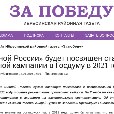
ЕКЛАМА
ПОДПИСКА
КОНТАКТЫ
ЗАДАТЬ ВОПРО
йт Ибресинской районной газеты «За победу»
ной России» будет посвящен ст
ой кампании в Госдуму в 2021 г
публиковано: 16.09.2019, 17:10
Просмотров: 653
д «Единой России» будет посвящен подготовке к избирательной 
021 году и оценке результатов прошедших выборов. На Съезде также
институтов с акцентом на электоральную составляющую. Об эт
вета «Единой России» Андрей Турчак на заседании Президиума Генсовет
ие планов на оставшуюся часть 2019 года, хотел бы отметить, что мы