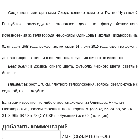
Следственными органами Следственного комитета РФ по Чувашской
Республике расследуется уголовное дело по факту безвестного
исчезновения жителя города Чебоксары Одинцова Николая Никаноровича,
01 января 1968 года рождения, который 16 июля 2019 года ушел из дома и
до настоящего времени о его местонахождении ничего не известно.
Был одет
: в джинсы синего цвета, футболку черного цвета, светлые
ботинки.
Приметы
: рост 176 см, плотного телосложения, волосы светло-русые с
сединой, глаза голубые.
Если вам известно что-либо о местонахождении Одинцова Николая
Никаноровича, просим сообщить по телефонам: (83532) 66-24-88, 66-24-
31, 8-965-687-85-78 (СУ СКР по Чувашии) или 02 (полиция).
Добавить комментарий
ИМЯ (ОБЯЗАТЕЛЬНОЕ)