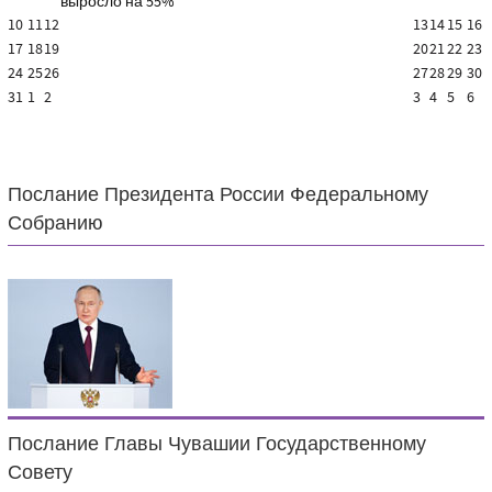
выросло на 55%
10
11
12
13
14
15
16
17
18
19
20
21
22
23
24
25
26
27
28
29
30
31
1
2
3
4
5
6
Послание Президента России Федеральному
Собранию
Послание Главы Чувашии Государственному
Совету