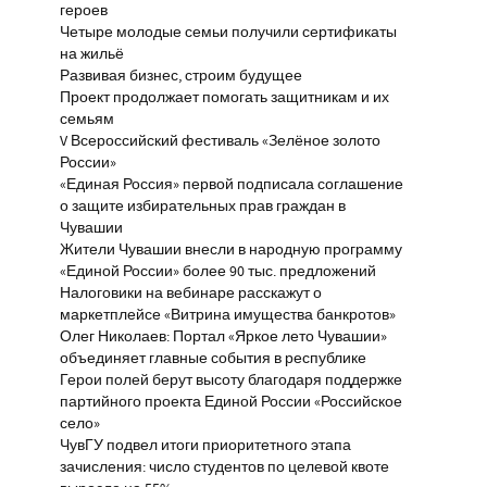
героев
Четыре молодые семьи получили сертификаты
на жильё
Развивая бизнес, строим будущее
Проект продолжает помогать защитникам и их
семьям
V Всероссийский фестиваль «Зелёное золото
России»
«Единая Россия» первой подписала соглашение
о защите избирательных прав граждан в
Чувашии
Жители Чувашии внесли в народную программу
«Единой России» более 90 тыс. предложений
Налоговики на вебинаре расскажут о
маркетплейсе «Витрина имущества банкротов»
Олег Николаев: Портал «Яркое лето Чувашии»
объединяет главные события в республике
Герои полей берут высоту благодаря поддержке
партийного проекта Единой России «Российское
село»
ЧувГУ подвел итоги приоритетного этапа
зачисления: число студентов по целевой квоте