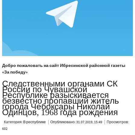
Добро пожаловать на сайт Ибресинской районной газеты
«За победу»
Следственными органами СК
России по Чувашской
Республике разыскивается
безвестно пропавший житель
города Чебоксары Николай
Одинцов, 1968 года рождения
Категория:
В республике
Опубликовано: 31.07.2019, 15:49
Просмотров:
602