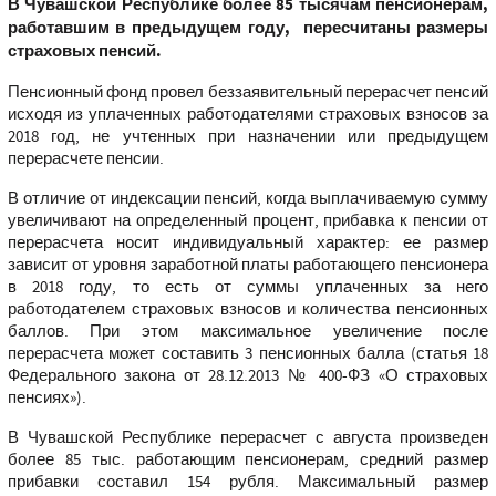
В Чувашской Республике более 85 тысячам пенсионерам,
работавшим в предыдущем году, пересчитаны размеры
страховых пенсий.
Пенсионный фонд провел беззаявительный перерасчет пенсий
исходя из уплаченных работодателями страховых взносов за
2018 год, не учтенных при назначении или предыдущем
перерасчете пенсии.
В отличие от индексации пенсий, когда выплачиваемую сумму
увеличивают на определенный процент, прибавка к пенсии от
перерасчета носит индивидуальный характер: ее размер
зависит от уровня заработной платы работающего пенсионера
в 2018 году, то есть от суммы уплаченных за него
работодателем страховых взносов и количества пенсионных
баллов. При этом максимальное увеличение после
перерасчета может составить 3 пенсионных балла (статья 18
Федерального закона от 28.12.2013 № 400-ФЗ «О страховых
пенсиях»).
В Чувашской Республике перерасчет с августа произведен
более 85 тыс. работающим пенсионерам, средний размер
прибавки составил 154 рубля. Максимальный размер