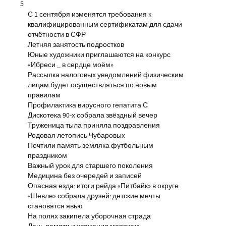
5
С 1 сентября изменятся требования к
квалифицированным сертификатам для сдачи
отчётности в СФР
Летняя занятость подростков
Юные художники приглашаются на конкурс
«Ибреси _ в сердце моём»
Рассылка налоговых уведомлений физическим
лицам будет осуществляться по новым
правилам
Профилактика вирусного гепатита С
Дискотека 90-х собрала звёздный вечер
Труженица тыла приняла поздравления
Родовая летопись Чубаровых
Почтили память земляка футбольным
праздником
Важный урок для старшего поколения
Медицина без очередей и записей
Опасная езда: итоги рейда «Питбайк» в округе
«Шевле» собрала друзей: детские мечты
становятся явью
На полях закипела уборочная страда