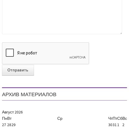
Отправить
АРХИВ МАТЕРИАЛОВ
Август
2026
Пн
Вт
Ср
Чт
Пт
Сб
Вс
27
28
29
30
31
1
2