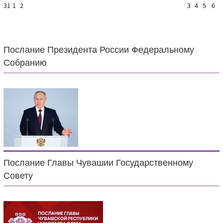
31
1
2
3
4
5
6
Послание Президента России Федеральному
Собранию
Послание Главы Чувашии Государственному
Совету