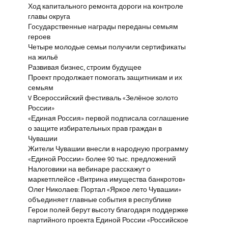
Ход капитального ремонта дороги на контроле
главы округа
Государственные награды переданы семьям
героев
Четыре молодые семьи получили сертификаты
на жильё
Развивая бизнес, строим будущее
Проект продолжает помогать защитникам и их
семьям
V Всероссийский фестиваль «Зелёное золото
России»
«Единая Россия» первой подписала соглашение
о защите избирательных прав граждан в
Чувашии
Жители Чувашии внесли в народную программу
«Единой России» более 90 тыс. предложений
Налоговики на вебинаре расскажут о
маркетплейсе «Витрина имущества банкротов»
Олег Николаев: Портал «Яркое лето Чувашии»
объединяет главные события в республике
Герои полей берут высоту благодаря поддержке
партийного проекта Единой России «Российское