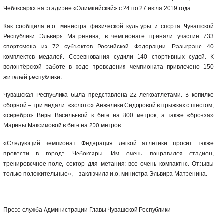
Чебоксарах на стадионе «Олимпийский» с 24 по 27 июля 2019 года.
Как сообщила и.о. министра физической культуры и спорта Чувашской
Республики Эльвира Матренина, в чемпионате приняли участие 733
спортсмена из 72 субъектов Российской Федерации. Разыграно 40
комплектов медалей. Соревнования судили 140 спортивных судей. К
волонтёрской работе в ходе проведения чемпионата привлечено 150
жителей республики.
Чувашская Республика была представлена 22 легкоатлетами. В копилке
сборной – три медали: «золото» Анжелики Сидоровой в прыжках с шестом,
«серебро» Веры Васильевой в беге на 800 метров, а также «бронза»
Марины Максимовой в беге на 200 метров.
«Следующий чемпионат Федерация легкой атлетики просит также
провести в городе Чебоксары. Им очень понравился стадион,
тренировочное поле, сектор для метания: все очень компактно. Отзывы
только положительные», – заключила и.о. министра Эльвира Матренина.
Пресс-служба Администрации Главы Чувашской Республики