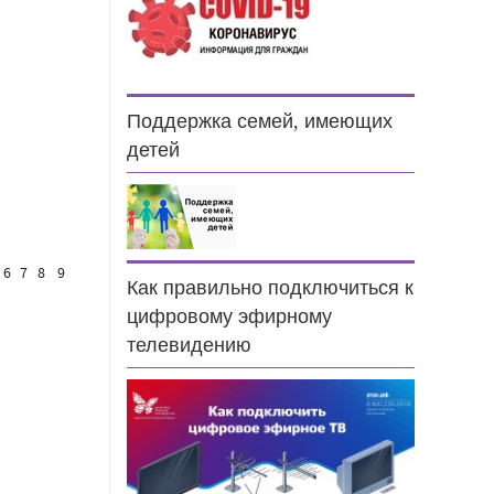
Поддержка семей, имеющих
детей
6
7
8
9
Как правильно подключиться к
цифровому эфирному
телевидению