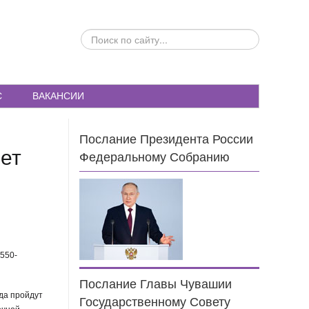
ПОИСК
ПО
САЙТУ...
С
ВАКАНСИИ
Послание Президента России
нет
Федеральному Собранию
 550-
Послание Главы Чувашии
да пройдут
Государственному Совету