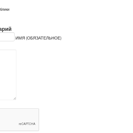
ублики
арий
ИМЯ (ОБЯЗАТЕЛЬНОЕ)