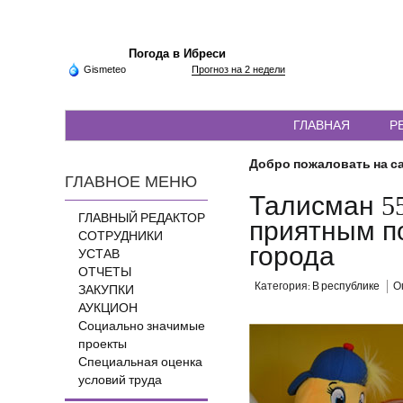
Погода в Ибреси
Gismeteo
Прогноз на 2 недели
ГЛАВНАЯ
Р
Добро пожаловать на са
ГЛАВНОЕ МЕНЮ
Талисман 55
ГЛАВНЫЙ РЕДАКТОР
приятным по
СОТРУДНИКИ
города
УСТАВ
ОТЧЕТЫ
Категория:
В республике
О
ЗАКУПКИ
АУКЦИОН
Социально значимые
проекты
Специальная оценка
условий труда