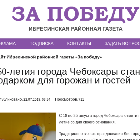
ЕКЛАМА
ПОДПИСКА
КОНТАКТЫ
ЗАДАТЬ ВОПРО
йт Ибресинской районной газеты «За победу»
0-летия города Чебоксары ста
дарком для горожан и гостей
публиковано: 22.07.2019, 08:34
Просмотров: 711
С 18 по 25 августа город Чебоксары отметит
летие со дня своего основания.
Традиционно в честь празднования Дня горо