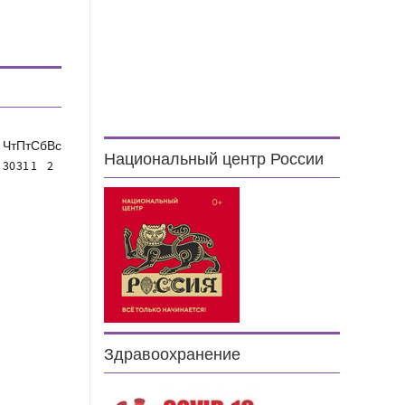
Чт
Пт
Сб
Вс
Национальный центр России
30
31
1
2
Здравоохранение