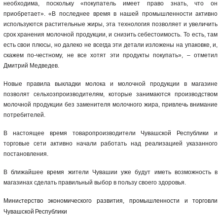
необходима, поскольку «покупатель имеет право знать, что он
приобретает». «В последнее время в нашей промышленности активно
используются растительные жиры, эта технология позволяет и увеличить
срок хранения молочной продукции, и снизить себестоимость. То есть, там
есть свои плюсы, но далеко не всегда эти детали изложены на упаковке, и,
скажем по-честному, не все хотят эти продукты покупать», – отметил
Дмитрий Медведев.
Новые правила выкладки молока и молочной продукции в магазине
позволят сельхозпроизводителям, которые занимаются производством
молочной продукции без заменителя молочного жира, привлечь внимание
потребителей.
В настоящее время товаропроизводители Чувашской Республики и
торговые сети активно начали работать над реализацией указанного
постановления.
В ближайшее время жители Чувашии уже будут иметь возможность в
магазинах сделать правильный выбор в пользу своего здоровья.
Миниcтерство экономического развития, промышленности и торговли
Чувашской Республики