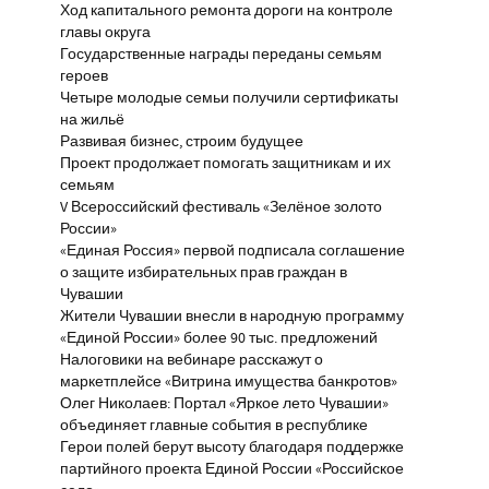
Ход капитального ремонта дороги на контроле
главы округа
Государственные награды переданы семьям
героев
Четыре молодые семьи получили сертификаты
на жильё
Развивая бизнес, строим будущее
Проект продолжает помогать защитникам и их
семьям
V Всероссийский фестиваль «Зелёное золото
России»
«Единая Россия» первой подписала соглашение
о защите избирательных прав граждан в
Чувашии
Жители Чувашии внесли в народную программу
«Единой России» более 90 тыс. предложений
Налоговики на вебинаре расскажут о
маркетплейсе «Витрина имущества банкротов»
Олег Николаев: Портал «Яркое лето Чувашии»
объединяет главные события в республике
Герои полей берут высоту благодаря поддержке
партийного проекта Единой России «Российское