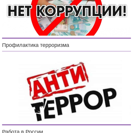
Профилактика терроризма
Работа в России