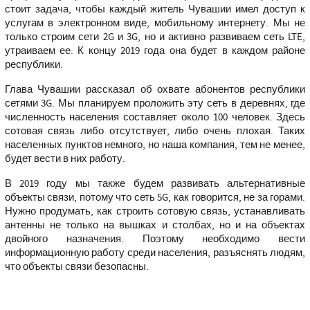
стоит задача, чтобы каждый житель Чувашии имел доступ к
услугам в электронном виде, мобильному интернету. Мы не
только строим сети 2G и 3G, но и активно развиваем сеть LTE,
утраиваем ее. К концу 2019 года она будет в каждом районе
республики.
Глава Чувашии рассказал об охвате абонентов республики
сетями 3G. Мы планируем проложить эту сеть в деревнях, где
численность населения составляет около 100 человек. Здесь
сотовая связь либо отсутствует, либо очень плохая. Таких
населенных пунктов немного, но наша компания, тем не менее,
будет вести в них работу.
В 2019 году мы также будем развивать альтернативные
объекты связи, потому что сеть 5G, как говорится, не за горами.
Нужно продумать, как строить сотовую связь, устанавливать
антенны не только на вышках и столбах, но и на объектах
двойного назначения. Поэтому необходимо вести
информационную работу среди населения, разъяснять людям,
что объекты связи безопасны.