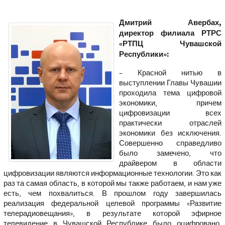
Дмитрий Авербах,
директор филиала РТРС
«РТПЦ Чувашской
Республики»:
– Красной нитью в
выступлении Главы Чувашии
проходила тема цифровой
экономики, причем
цифровизации всех
практически отраслей
экономики без исключения.
Совершенно справедливо
было замечено, что
драйвером в области
цифровизации являются информационные технологии. Это как
раз та самая область, в которой мы также работаем, и нам уже
есть, чем похвалиться. В прошлом году завершилась
реализация федеральной целевой программы «Развитие
телерадиовещания», в результате которой эфирное
телевидение в Чувашской Республике было оцифровано,