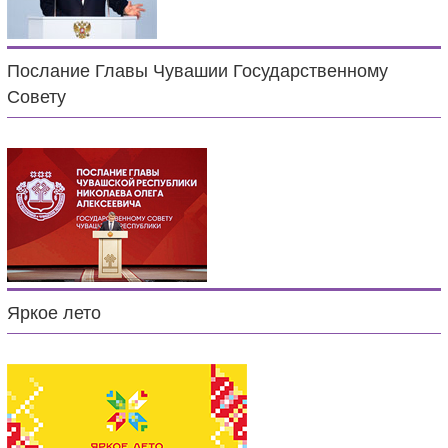
Послание Главы Чувашии Государственному
Совету
Яркое лето