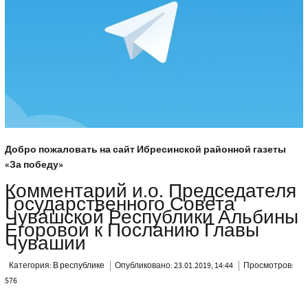
Добро пожаловать на сайт Ибресинской районной газеты
«За победу»
Комментарий и.о. Председателя
Государственного Совета
Чувашской Республики Альбины
Егоровой к Посланию Главы
Чувашии
Категория:
В республике
Опубликовано: 23.01.2019, 14:44
Просмотров:
576