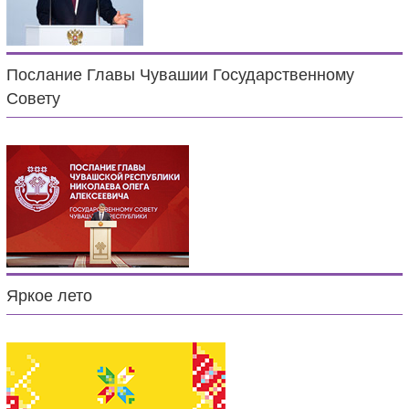
Послание Главы Чувашии Государственному
Совету
Яркое лето