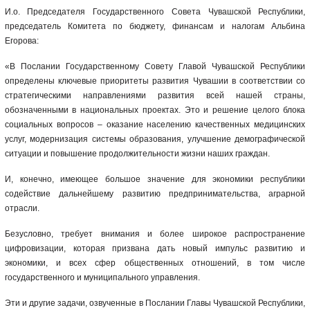
И.о. Председателя Государственного Совета Чувашской Республики,
председатель Комитета по бюджету, финансам и налогам Альбина
Егорова:
«В Послании Государственному Совету Главой Чувашской Республики
определены ключевые приоритеты развития Чувашии в соответствии со
стратегическими направлениями развития всей нашей страны,
обозначенными в национальных проектах. Это и решение целого блока
социальных вопросов – оказание населению качественных медицинских
услуг, модернизация системы образования, улучшение демографической
ситуации и повышение продолжительности жизни наших граждан.
И, конечно, имеющее большое значение для экономики республики
содействие дальнейшему развитию предпринимательства, аграрной
отрасли.
Безусловно, требует внимания и более широкое распространение
цифровизации, которая призвана дать новый импульс развитию и
экономики, и всех сфер общественных отношений, в том числе
государственного и муниципального управления.
Эти и другие задачи, озвученные в Послании Главы Чувашской Республики,