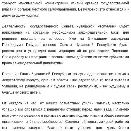
требуют максимальной концентрации усилий органов государственной
власти и органов местного самоуправления. Безусловно, это относится и к
депутатскому корпусу.
Деятельность Государственного Совета Чувашской Республики будет
направлена на создание необходимой законодательной базы для
решения поставленных вопросов. Уже на ближайшем заседании
Президиума Государственного Совета Чувашской Республики будет
рассмотрен и утвержден план мероприятий по реализации Послания.
Свою работу мы построим в тесном взаимодействии со всеми субъектами
права законодательной инициативы.
Послание Главы Чувашской Республики по сути адресовано не только к
депутатскому корпусу, органам власти. Оно адресовано ко всем жителям
Чувашии, не равнодушным к судьбе своей республики, к ее будущему и
будущему своих детей.
От каждого из нас, от наших совместных усилий зависит, насколько
успешно мы справимся с решением стоящих перед нами задач. Именно
поэтому к их решению я призываю активно подключиться и общественные
организации, и бизнес-сообщество. Совместной конструктивной работой
мы сможем создать благоприятные условия для дальнейшего