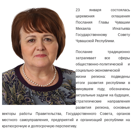
23 января состоялась
церемония оглашения
Послания Главы Чувашии
Михаила Игнатьева
Государственному Совету
Чувашской Республики.
Послание традиционно
затрагивает все сферы
общественно-политической и
социально-экономической
жизни региона: подведены
итоги развития республики в
минувшем году, обозначены
актуальные задачи на будущее,
стратегические направления
развития региона, основные
векторы работы Правительства, Государственного Совета, органов
местного самоуправления, предприятий и организаций республики на
краткосрочную и долгосрочную перспективу.