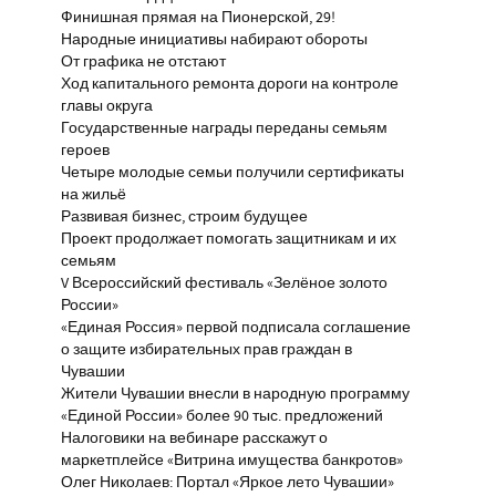
Финишная прямая на Пионерской, 29!
Народные инициативы набирают обороты
От графика не отстают
Ход капитального ремонта дороги на контроле
главы округа
Государственные награды переданы семьям
героев
Четыре молодые семьи получили сертификаты
на жильё
Развивая бизнес, строим будущее
Проект продолжает помогать защитникам и их
семьям
V Всероссийский фестиваль «Зелёное золото
России»
«Единая Россия» первой подписала соглашение
о защите избирательных прав граждан в
Чувашии
Жители Чувашии внесли в народную программу
«Единой России» более 90 тыс. предложений
Налоговики на вебинаре расскажут о
маркетплейсе «Витрина имущества банкротов»
Олег Николаев: Портал «Яркое лето Чувашии»