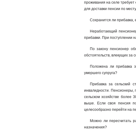
проживания на селе требует
для доставки пенсии по мест
Сохранится ли прибавка, 
Неработающий пенсионер 
прибавки. При поступлении н
По закону пенсионер об
обстоятельств, влекущих за 
Положена ли прибавка з
умершего супруга?
Прибавка за сельский с
инвалидности. Пенсионеры, 
сельском хозяйстве более 3
выше. Если своя пенсия по
целесообразно перейти на пе
Можно ли пересчитать р
назначения?