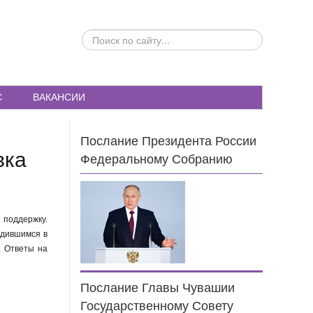
ПОИСК
ПО
САЙТУ...
С
ВАКАНСИИ
Послание Президента России
вка
Федеральному Собранию
 поддержку.
удившимся в
. Ответы на
Послание Главы Чувашии
Государственному Совету