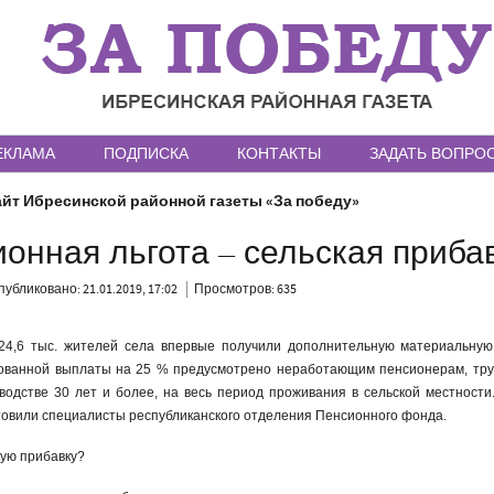
ЕКЛАМА
ПОДПИСКА
КОНТАКТЫ
ЗАДАТЬ ВОПРО
йт Ибресинской районной газеты «За победу»
онная льгота – сельская приба
публиковано: 21.01.2019, 17:02
Просмотров: 635
 24,6 тыс. жителей села впервые получили дополнительную материальную
ованной выплаты на 25 % предусмотрено неработающим пенсионерам, тр
водстве 30 лет и более, на весь период проживания в сельской местности
овили специалисты республиканского отделения Пенсионного фонда.
кую прибавку?