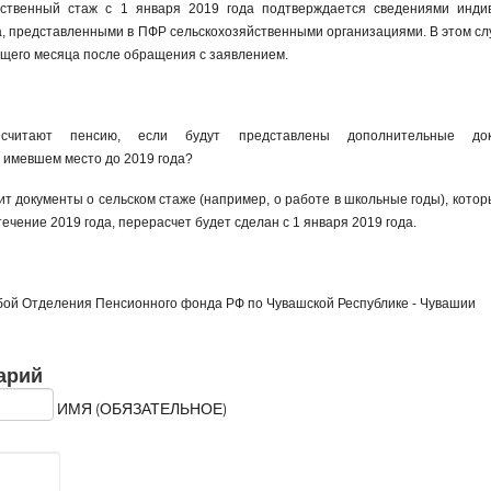
йственный стаж с 1 января 2019 года подтверждается сведениями инди
, представленными в ПФР сельскохозяйственными организациями. В этом сл
ющего месяца после обращения с заявлением.
считают пенсию, если будут представлены дополнительные до
 имевшем место до 2019 года?
т документы о сельском стаже (например, о работе в школьные годы), котор
ечение 2019 года, перерасчет будет сделан с 1 января 2019 года.
жбой Отделения Пенсионного фонда РФ
по Чувашской Республике - Чувашии
арий
ИМЯ (ОБЯЗАТЕЛЬНОЕ)