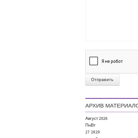
Отправить
АРХИВ МАТЕРИАЛ
Август
2026
Пн
Вт
27
28
29