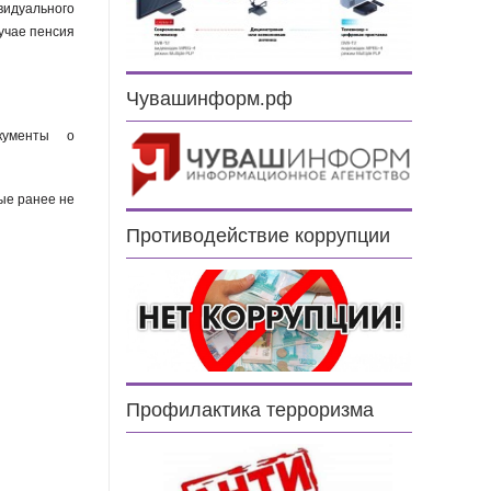
видуального
учае пенсия
Чувашинформ.рф
кументы о
ые ранее не
Противодействие коррупции
Профилактика терроризма