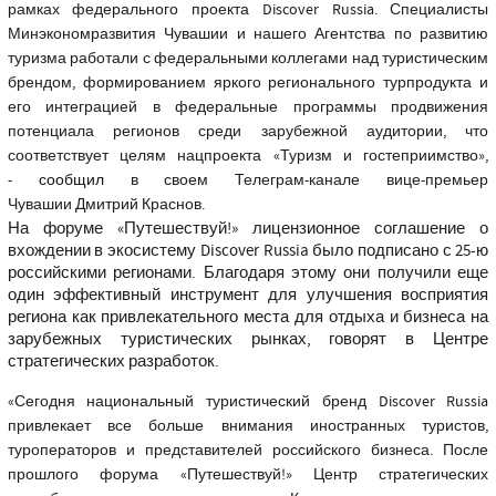
рамках федерального проекта Discover Russia. Специалисты
Минэкономразвития Чувашии и нашего Агентства по развитию
туризма работали с федеральными коллегами над туристическим
брендом, формированием яркого регионального турпродукта и
его интеграцией в федеральные программы продвижения
потенциала регионов среди зарубежной аудитории, что
соответствует целям нацпроекта «Туризм и гостеприимство»,
-
сообщил
в своем Телеграм-канале вице-премьер
Чувашии Дмитрий Краснов.
На форуме «Путешествуй!» лицензионное соглашение о
вхождении в экосистему Discover Russia было подписано с 25-ю
российскими регионами. Благодаря этому они получили еще
один эффективный инструмент для улучшения восприятия
региона как привлекательного места для отдыха и бизнеса на
зарубежных туристических рынках, говорят в Центре
стратегических разработок.
«Сегодня национальный туристический бренд Discover Russia
привлекает все больше внимания иностранных туристов,
туроператоров и представителей российского бизнеса. После
прошлого форума «Путешествуй!» Центр стратегических