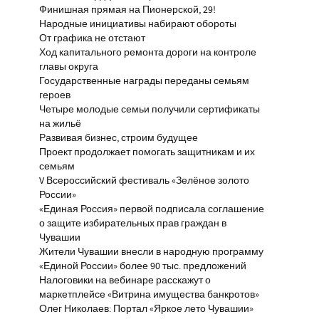
Финишная прямая на Пионерской, 29!
Народные инициативы набирают обороты
От графика не отстают
Ход капитального ремонта дороги на контроле
главы округа
Государственные награды переданы семьям
героев
Четыре молодые семьи получили сертификаты
на жильё
Развивая бизнес, строим будущее
Проект продолжает помогать защитникам и их
семьям
V Всероссийский фестиваль «Зелёное золото
России»
«Единая Россия» первой подписала соглашение
о защите избирательных прав граждан в
Чувашии
Жители Чувашии внесли в народную программу
«Единой России» более 90 тыс. предложений
Налоговики на вебинаре расскажут о
маркетплейсе «Витрина имущества банкротов»
Олег Николаев: Портал «Яркое лето Чувашии»