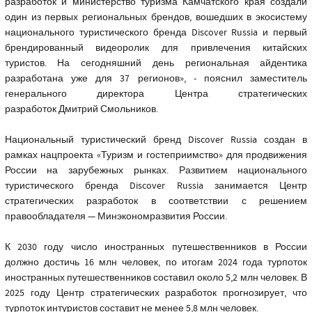
разработок и министерство туризма Камчатского края создали
один из первых региональных брендов, вошедших в экосистему
национального туристического бренда Discover Russia и первый
брендированный видеоролик для привлечения китайских
туристов. На сегодняшний день региональная айдентика
разработана уже для 37 регионов», - пояснил заместитель
генерального директора Центра стратегических
разработок Дмитрий Смольников.
Национальный туристический бренд Discover Russia создан в
рамках нацпроекта «Туризм и гостеприимство» для продвижения
России на зарубежных рынках. Развитием национального
туристического бренда Discover Russia занимается Центр
стратегических разработок в соответствии с решением
правообладателя — Минэкономразвития России.
К 2030 году число иностранных путешественников в России
должно достичь 16 млн человек, по итогам 2024 года турпоток
иностранных путешественников составил около 5,2 млн человек. В
2025 году Центр стратегических разработок прогнозирует, что
турпоток интуристов составит не менее 5,8 млн человек.