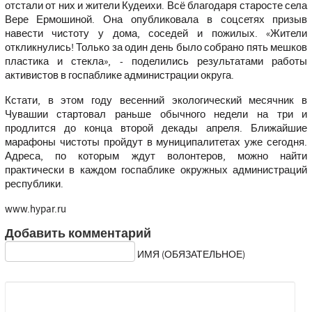
отстали от них и жители Кудеихи. Всё благодаря старосте села
Вере Ермошиной. Она опубликовала в соцсетях призыв
навести чистоту у дома, соседей и пожилых. «Жители
откликнулись! Только за один день было собрано пять мешков
пластика и стекла», - поделились результатами работы
активистов в госпаблике администрации округа.
Кстати, в этом году весенний экологический месячник в
Чувашии стартовал раньше обычного недели на три и
продлится до конца второй декады апреля. Ближайшие
марафоны чистоты пройдут в муниципалитетах уже сегодня.
Адреса, по которым ждут волонтеров, можно найти
практически в каждом госпаблике окружных администраций
республики.
www.hypar.ru
Добавить комментарий
ИМЯ (ОБЯЗАТЕЛЬНОЕ)