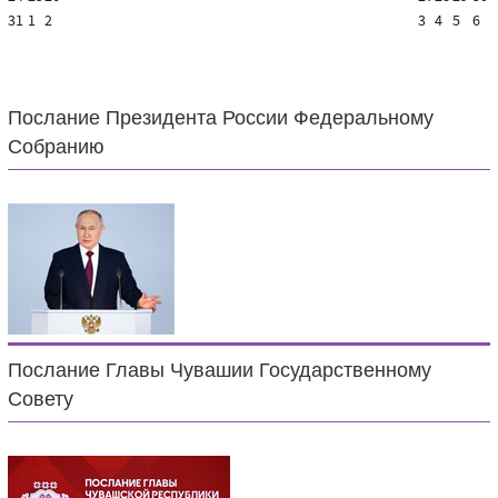
31
1
2
3
4
5
6
Послание Президента России Федеральному
Собранию
Послание Главы Чувашии Государственному
Совету