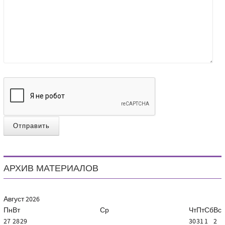
Отправить
АРХИВ МАТЕРИАЛОВ
Август
2026
Пн
Вт
Ср
Чт
Пт
Сб
Вс
27
28
29
30
31
1
2