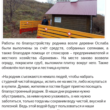
Работы по благоустройству родника возле деревни Ослаба
были выполнены за счёт средств, собранных селянами, а
также благодаря помощи от спонсоров – предпринимателей и
местного хозяйства «Броневик». На месте заново возвели
ограду, покрасили сруб, выложили плитку вокруг него. Также
обновлён пол внутри и лестница купели.
«На родник съезжаются немало людей, чтобы набрать
студеной чистой водицы, испить ее на месте, либо искупаться
в купели. Думаю, жителям и гостям будет приятно посещать
благоустроенный родник. В наши дни родники нужно
обустраивать, за ними нужно ухаживать, о них нужно
заботиться, только тогда мы сохраним воду чистой, вкусной и
полезной. Ведь этой водой будут пользоваться и наши