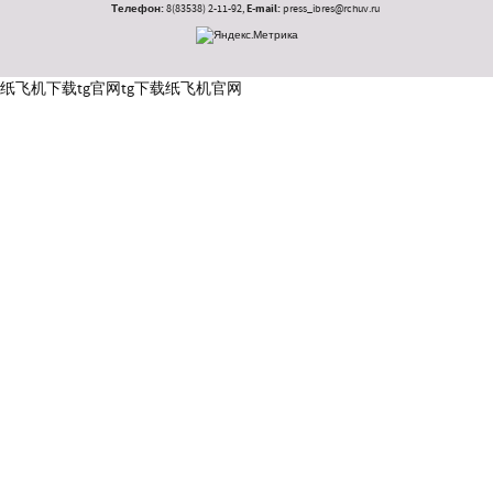
Телефон:
8(83538) 2-11-92,
E-mail:
press_ibres@rchuv.ru
纸飞机下载
tg官网
tg下载
纸飞机官网