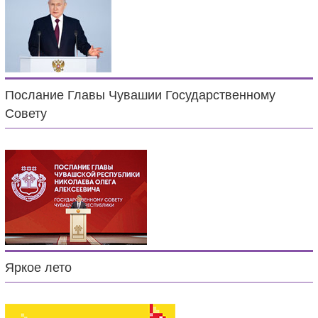
Послание Главы Чувашии Государственному
Совету
Яркое лето