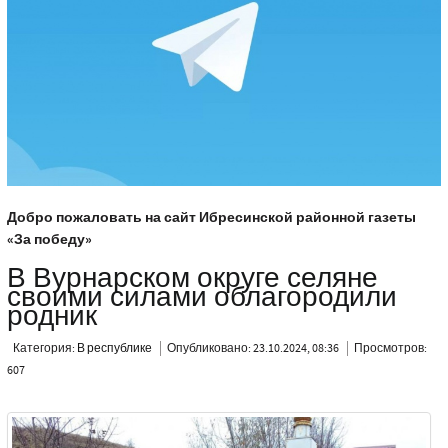
Добро пожаловать на сайт Ибресинской районной газеты
«За победу»
В Вурнарском округе селяне
своими силами облагородили
родник
Категория:
В республике
Опубликовано: 23.10.2024, 08:36
Просмотров:
607