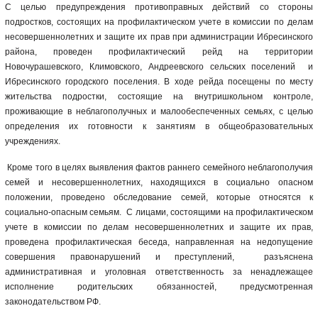
С целью предупреждения противоправных действий со стороны
подростков, состоящих на профилактическом учете в комиссии по делам
несовершеннолетних и защите их прав при администрации Ибресинского
района, проведен профилактический рейд на территории
Новочурашевского, Климовского, Андреевского сельских поселений и
Ибресинского городского поселения. В ходе рейда посещены по месту
жительства подростки, состоящие на внутришкольном контроле,
проживающие в неблагополучных и малообеспеченных семьях, с целью
определения их готовности к занятиям в общеобразовательных
учреждениях.
Кроме того в целях выявления фактов раннего семейного неблагополучия
семей и несовершеннолетних, находящихся в социально опасном
положении, проведено обследование семей, которые относятся к
социально-опасным семьям. С лицами, состоящими на профилактическом
учете в комиссии по делам несовершеннолетних и защите их прав,
проведена профилактическая беседа, направленная на недопущение
совершения правонарушений и преступлений, разъяснена
административная и уголовная ответственность за ненадлежащее
исполнение родительских обязанностей, предусмотренная
законодательством РФ.