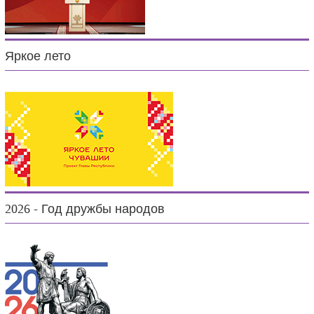
Яркое лето
2026 - Год дружбы народов