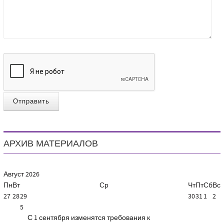
Отправить
АРХИВ МАТЕРИАЛОВ
Август
2026
Пн
Вт
Ср
Чт
Пт
Сб
Вс
27
28
29
30
31
1
2
5
С 1 сентября изменятся требования к