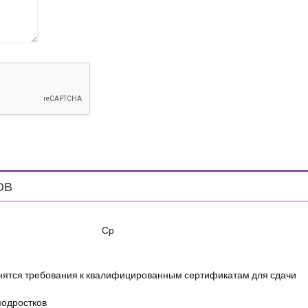
ОВ
Ср
енятся требования к квалифицированным сертификатам для сдачи
подростков