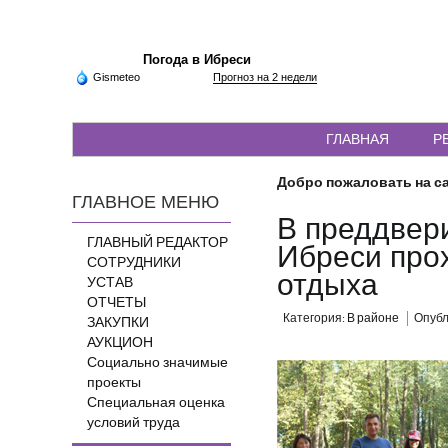
Погода в Ибреси
Gismeteo
Прогноз на 2 недели
ГЛАВНАЯ
Р
Добро пожаловать на са
ГЛАВНОЕ МЕНЮ
В преддвер
ГЛАВНЫЙ РЕДАКТОР
Ибреси прох
СОТРУДНИКИ
отдыха
УСТАВ
ОТЧЕТЫ
Категория:
В районе
Опубли
ЗАКУПКИ
АУКЦИОН
Социально значимые
проекты
Специальная оценка
условий труда