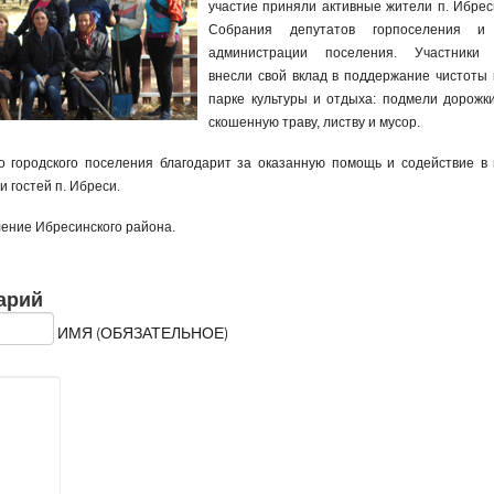
участие приняли активные жители п. Ибрес
Собрания депутатов горпоселения и 
администрации поселения. Участники 
внесли свой вклад в поддержание чистоты 
парке культуры и отдыха: подмели дорожк
скошенную траву, листву и мусор.
о городского поселения благодарит за оказанную помощь и содействие в
и гостей п. Ибреси.
ление Ибресинского района.
арий
ИМЯ (ОБЯЗАТЕЛЬНОЕ)