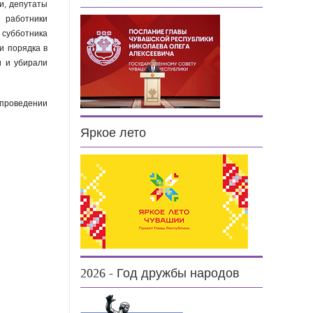
и, депутаты
работники
субботника
и порядка в
и и убирали
 проведении
Яркое лето
2026 - Год дружбы народов