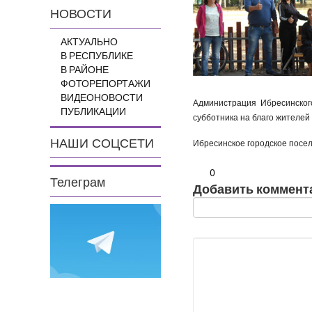
НОВОСТИ
АКТУАЛЬНО
В РЕСПУБЛИКЕ
В РАЙОНЕ
ФОТОРЕПОРТАЖИ
ВИДЕОНОВОСТИ
Администрация Ибресинског
ПУБЛИКАЦИИ
субботника на благо жителей 
НАШИ СОЦСЕТИ
Ибресинское городское посе
0
Телеграм
Добавить коммент