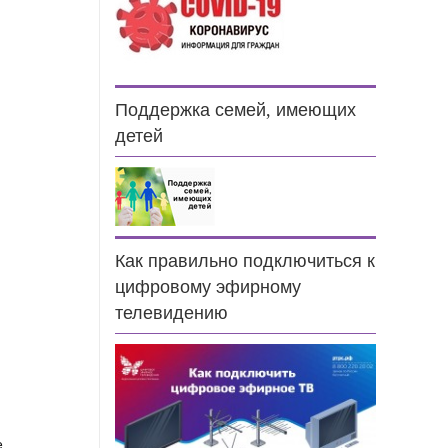
Поддержка семей, имеющих
детей
Как правильно подключиться к
н
цифровому эфирному
телевидению
е