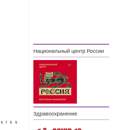
Национальный центр России
Здравоохранение
6
7
8
9