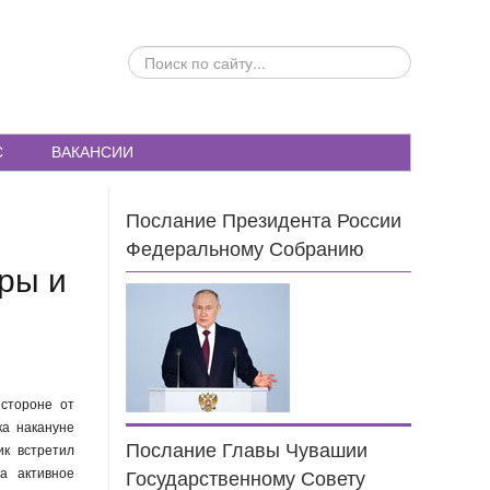
ПОИСК
ПО
САЙТУ...
С
ВАКАНСИИ
Послание Президента России
Федеральному Собранию
уры и
 стороне от
ка накануне
Послание Главы Чувашии
ик встретил
а активное
Государственному Совету