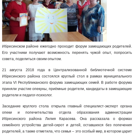
Ибресинском районе ежегодно проходит форум замещающих родителей.
Его участники получают возможность перенять чужой опыт, попросить
совета, поделиться своим опытом.
21 августа 2018 года в Централизованной библиотечной системе
Ибресинского района состоялся круглый стол в рамках муниципального
этапа VI Республиканского форума замещающих семей. В работе форума
приняли участие опекуны, приёмные родители, кандидаты в замещающие
родители и педагог-психолог.
Заседание круглого стола открыла главный специалист-эксперт органа
опеки и попечительства отдела образования администрации
Ибресинского района Лилия Карасева. Она рассказала о формах
семейного устройства детей-сирот и детей, оставшихся без попечения
родителей, а также отметила, что семья – это особый мир, в котором царит