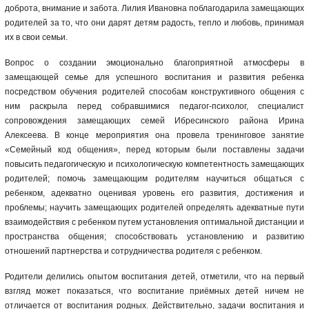
доброта, внимание и забота. Лилия Ивановна поблагодарила замещающих
родителей за то, что они дарят детям радость, тепло и любовь, принимая
их в свои семьи.
Вопрос о создании эмоционально благоприятной атмосферы в
замещающей семье для успешного воспитания и развития ребенка
посредством обучения родителей способам конструктивного общения с
ним раскрыла перед собравшимися педагог-психолог, специалист
сопровождения замещающих семей Ибресинского района Ирина
Алексеева. В конце мероприятия она провела тренинговое занятие
«Семейный код общения», перед которым были поставлены задачи
повысить педагогическую и психологическую компетентность замещающих
родителей; помочь замещающим родителям научиться общаться с
ребенком, адекватно оценивая уровень его развития, достижения и
проблемы; научить замещающих родителей определять адекватные пути
взаимодействия с ребенком путем установления оптимальной дистанции и
пространства общения; способствовать установлению и развитию
отношений партнерства и сотрудничества родителя с ребенком.
Родители делились опытом воспитания детей, отметили, что на первый
взгляд может показаться, что воспитание приёмных детей ничем не
отличается от воспитания родных. Действительно, задачи воспитания и