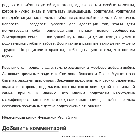
родных и приёмных детей одинаковы, однако есть и особые моменты,
которые нужно знать и учитывать замещающим родителям. Родителям
понадобится умение помочь приёмным детям войти в семью. А это очень
непросто — создавать условия для адаптации так, чтобы дети
почувствовали себя полноправными членами нового сообщества.
Замещающая семья — наилучший путь помощи детям, нуждающимся в
родительской любви и заботе. Воспитание и развитие таких детей — дело
трудное. Но родители стараются, чтобы дети чувствовали, что они им
нужны.
Круглый стол прошел в удивительно радушной атмосфере добра и любви.
Активные приемные родители Светлана Вяцкова и Елена Музыкантова
были награждены дипломами. Законные представители своих подопечных
задавали вопросы, поделились опытом воспитания детей в приемной
семье, пришли к мнению, что многим родителям необходима
квалифицированная психолого-педагогическая помощь, чтобы в семьях
сложились позитивные детско-родительские отношения.
Ибресинский район Чувашской Республики
Добавить комментарий