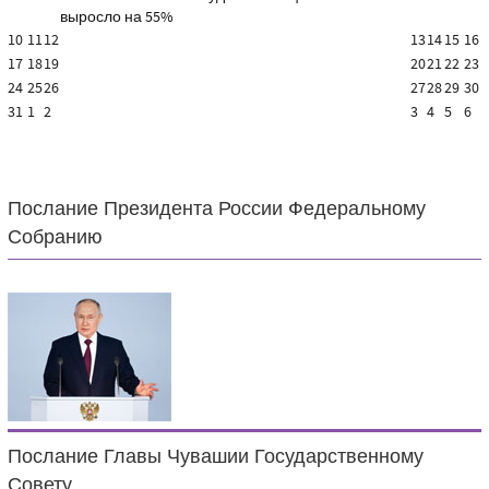
выросло на 55%
10
11
12
13
14
15
16
17
18
19
20
21
22
23
24
25
26
27
28
29
30
31
1
2
3
4
5
6
Послание Президента России Федеральному
Собранию
Послание Главы Чувашии Государственному
Совету