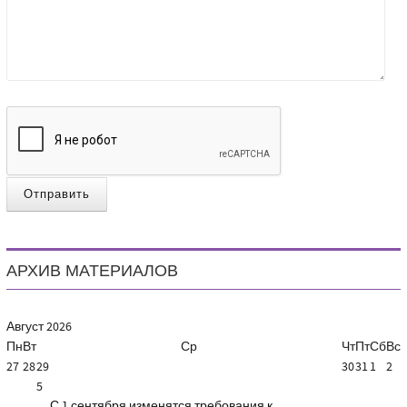
Отправить
АРХИВ МАТЕРИАЛОВ
Август
2026
Пн
Вт
Ср
Чт
Пт
Сб
Вс
27
28
29
30
31
1
2
5
С 1 сентября изменятся требования к