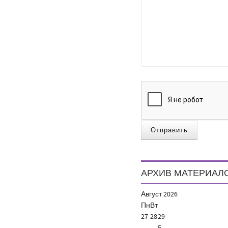
Отправить
АРХИВ МАТЕРИАЛ
Август
2026
Пн
Вт
27
28
29