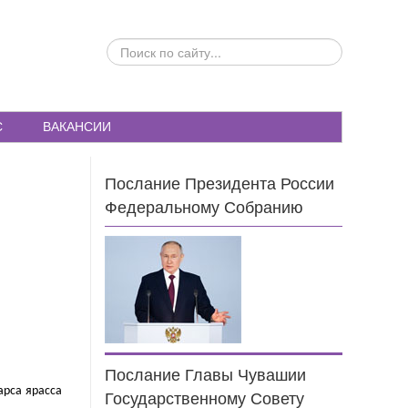
ПОИСК
ПО
САЙТУ...
С
ВАКАНСИИ
Послание Президента России
Федеральному Собранию
Послание Главы Чувашии
арса ярасса
Государственному Совету