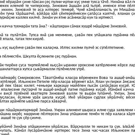
лнĕ хĕрарăм çине пăхсан çеç пулни-иртни куç умне тухса тăчĕ. Нинăна вăл 
 пекех илемлĕ те чиперскер, Зиновие ăшшăн алă тытрĕ, именсе ятне пĕл
ь иккен. Зиновий те аса илтерес темерĕ. Чунĕ кăмăлламасть ун Мишăна
ĕн тума тăрăшатчĕ, вăйăра хăй çĕнтереймесен çапăçса каятчĕ, яланах ç
урнăçне каллех килчĕ. Зинăн ун ятне асăнмасăр кун та иртмест.
 качча тухмарăн тата ăна? - кăштахран сăмах хушрĕ мăшăрне Зиновий.
нă та пулăттăм. Тупса янă çав меммене, çавăн пек упăшкапа пурăнма пĕ
ĕ япала, татах тем кирлĕ.
 куç хыçĕнче çавăн пек калаçма. Илтес килми пулчĕ эс сÿпĕлтетнине.
та пĕлместĕн. Шкулта ĕçленипе çеç пурăнан.
к-тирĕке çуса тирпейленĕ хыççăн ыранхи уроксене хатĕрленме кĕрсе лар
 шанлаттарса хупса çывăрмалли пÿлĕмелле утрĕ.
тупаймарĕç Смирновсем. Тăваттăмĕш класра вĕренекен Вова та ашшĕ-амă
хÿтĕлерĕ. Ильинсен Петипе пĕр класра вĕренет вăл. Ялан ун пирки ăмсанс
ĕ пек тăвас килет. +емьери харкашу майĕпен пысăк çапăçăвах куçрĕ.
 япалисене пуçтарчĕ те ашшĕ-амăшĕ патне пурăнма куçрĕ. Йăмăкĕ качча 
и виçĕ пÿлĕмлĕ хваттерте Зиновий валли те вырăн тупăнчĕ. Унтан, Зин
уçласан, ĕçлеме урăх шкула куçрĕ. Икĕ уйăхран судпах уйрăлчĕç вĕс
йăлтах арăмĕпе ывăлне парса хăварчĕ.
и пăшăрхантармарĕ Зинăна. Унран алимент шыраса илме суда заявлени 
лăшма хирĕç маррине пĕлтерсен Зина упăшкине темĕн те пĕр каласа хăрт
ашшĕ те çук çĕр çинче.
уйăнчĕ Зинăна упăшкинчен уйрăлсан. Вăрçмалли те никам та çук. Ывăлĕ
чупать. Кăмăл пусăрăнчăкне ирттерес тесе Зина час-часах Ильинсем п
санчĕ.