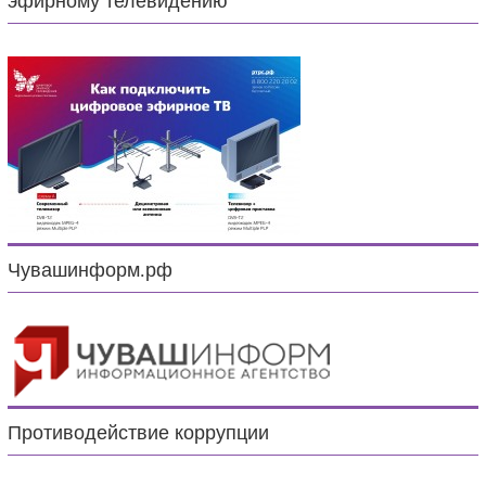
эфирному телевидению
Чувашинформ.рф
Противодействие коррупции