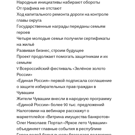
Народные инициативы набирают обороты
От графика не отстают
Ход капитального ремонта дороги на контроле
главы округа
Государственные награды переданы семьям
героев
Четыре молодые семьи получили сертификаты
на жильё
Развивая бизнес, строим будущее
Проект продолжает помогать защитникам и их
семьям
V Всероссийский фестиваль «Зелёное золото
России»
«Единая Россия» первой подписала соглашение
о защите избирательных прав граждан в
Чувашии
Жители Чувашии внесли в народную программу
«Единой России» более 90 тыс. предложений
Налоговики на вебинаре расскажут о
маркетплейсе «Витрина имущества банкротов»
Олег Николаев: Портал «Яркое лето Чувашии»
объединяет главные события в республике