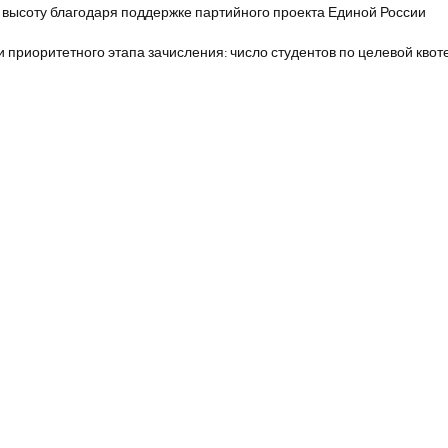
 высоту благодаря поддержке партийного проекта Единой России
и приоритетного этапа зачисления: число студентов по целевой квот