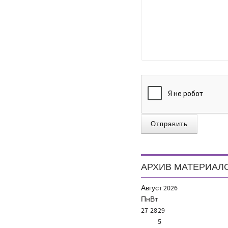
Отправить
АРХИВ МАТЕРИАЛ
Август
2026
Пн
Вт
27
28
29
5