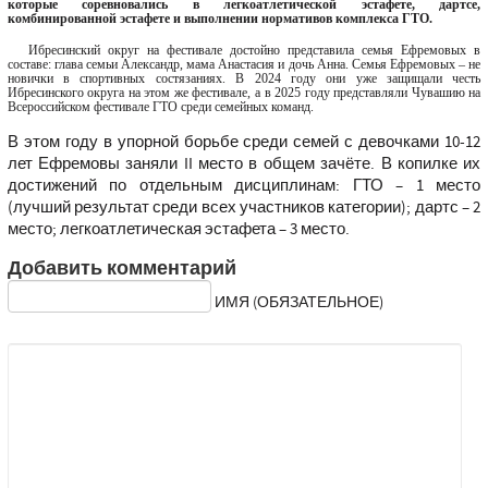
которые соревновались в легкоатлетической эстафете, дартсе,
комбинированной эстафете и выполнении нормативов комплекса ГТО.
Ибресинский округ на фестивале достойно представила семья Ефремовых в
составе: глава семьи Александр, мама Анастасия и дочь Анна. Семья Ефремовых – не
новички в спортивных состязаниях. В 2024 году они уже защищали честь
Ибресинского округа на этом же фестивале, а в 2025 году представляли Чувашию на
Всероссийском фестивале ГТО среди семейных команд.
В этом году в упорной борьбе среди семей с девочками 10-12
лет Ефремовы заняли II место в общем зачёте. В копилке их
достижений по отдельным дисциплинам: ГТО – 1 место
(лучший результат среди всех участников категории); дартс – 2
место; легкоатлетическая эстафета – 3 место.
Добавить комментарий
ИМЯ (ОБЯЗАТЕЛЬНОЕ)