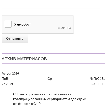
Отправить
АРХИВ МАТЕРИАЛОВ
Август
2026
Пн
Вт
Ср
Чт
Пт
Сб
Вс
27
28
29
30
31
1
2
5
С 1 сентября изменятся требования к
квалифицированным сертификатам для сдачи
отчётности в СФР