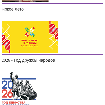
Яркое лето
2026 - Год дружбы народов