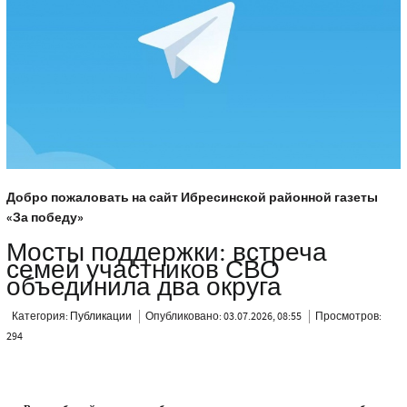
Добро пожаловать на сайт Ибресинской районной газеты
«За победу»
Мосты поддержки: встреча
семей участников СВО
объединила два округа
Категория:
Публикации
Опубликовано: 03.07.2026, 08:55
Просмотров:
294