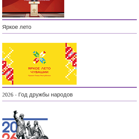
Яркое лето
2026 - Год дружбы народов