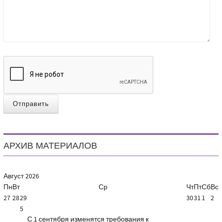
Отправить
АРХИВ МАТЕРИАЛОВ
Август
2026
Пн
Вт
Ср
Чт
Пт
Сб
Вс
27
28
29
30
31
1
2
5
С 1 сентября изменятся требования к