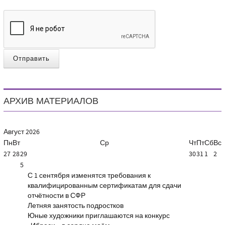
Отправить
АРХИВ МАТЕРИАЛОВ
Август
2026
Пн
Вт
Ср
Чт
Пт
Сб
Вс
27
28
29
30
31
1
2
5
С 1 сентября изменятся требования к
квалифицированным сертификатам для сдачи
отчётности в СФР
Летняя занятость подростков
Юные художники приглашаются на конкурс