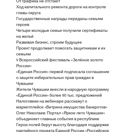
От графика не отстают
Ход капитального ремонта дороги на контроле
главы округа
Государственные награды переданы семьям
героев
Четыре молодые семьи получили сертификаты
на жильё
Развивая бизнес, строим будущее
Проект продолжает помогать защитникам и их
семьям
V Всероссийский фестиваль «Зелёное золото
России»
«Единая Россия» первой подписала соглашение
о защите избирательных прав граждан в
Чувашии
Жители Чувашии внесли в народную программу
«Единой России» более 90 тыс. предложений
Налоговики на вебинаре расскажут о
маркетплейсе «Витрина имущества банкротов»
Олег Николаев: Портал «Яркое лето Чувашии»
объединяет главные события в республике
Герои полей берут высоту благодаря поддержке
партийного проекта Единой России «Российское