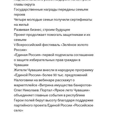
главы округа
Государственные награды переданы семьям
героев
Четыре молодые семьи получили сертификаты
на жильё
Развивая бизнес, строим будущее
Проект продолжает помогать защитникам и их
семьям
V Всероссийский фестиваль «Зелёное золото
России»
«Единая Россия» первой подписала соглашение
о защите избирательных прав граждан в
Чувашии
Жители Чувашии внесли в народную программу
«Единой России» более 90 тыс. предложений
Налоговики на вебинаре расскажут о
маркетплейсе «Витрина имущества банкротов»
Олег Николаев: Портал «Яркое лето Чувашии»
объединяет главные события в республике
Герои полей берут высоту благодаря поддержке
партийного проекта Единой России «Российское
село»