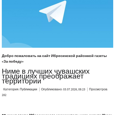
Добро пожаловать на сайт Ибресинской районной газеты
«За победу»
Ниме в лучших чувашских
традициях преображает
территории
Категория:
Публикации
Опубликовано: 03.07.2026, 08:23
Просмотров:
282