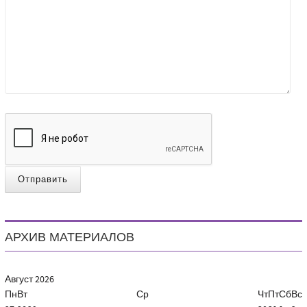
Отправить
АРХИВ МАТЕРИАЛОВ
Август
2026
Пн
Вт
Ср
Чт
Пт
Сб
Вс