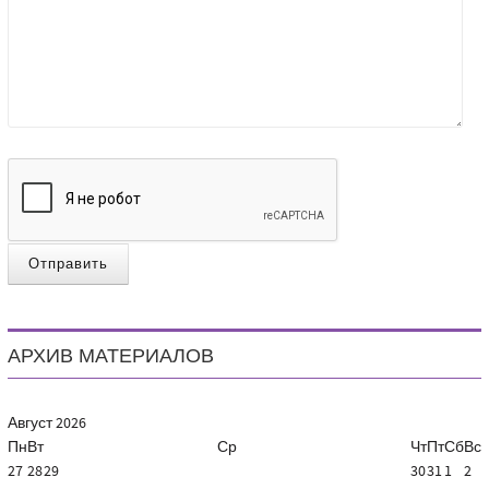
Отправить
АРХИВ МАТЕРИАЛОВ
Август
2026
Пн
Вт
Ср
Чт
Пт
Сб
Вс
27
28
29
30
31
1
2