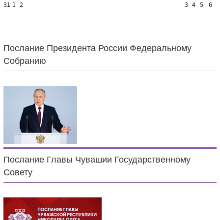
31
1
2
3
4
5
6
Послание Президента России Федеральному
Собранию
Послание Главы Чувашии Государственному
Совету