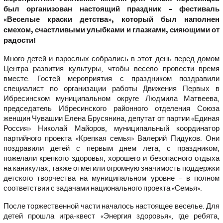
был организован настоящий праздник – фестиваль
«Веселые краски детства», который был наполнен
смехом, счастливыми улыбками и глазками, сияющими от
радости!
Много детей и взрослых собрались в этот день перед домом
Центра развития культуры, чтобы весело провести время
вместе. Гостей мероприятия с праздником поздравили
специалист по организации работы Движения Первых в
Ибресинском муниципальном округе Людмила Матвеева,
председатель Ибресинского районного отделения Союза
женщин Чувашии Елена Брусянина, депутат от партии «Единая
Россия» Николай Майоров, муниципальный координатор
партийного проекта «Крепкая семья» Валерий Пидуков. Они
поздравили детей с первым днем лета, с праздником,
пожелали крепкого здоровья, хорошего и безопасного отдыха
на каникулах, также отметили огромную значимость поддержки
детского творчества на муниципальном уровне – в полном
соответствии с задачами национального проекта «Семья».
После торжественной части началось настоящее веселье. Для
детей прошла игра-квест «Энергия здоровья», где ребята,