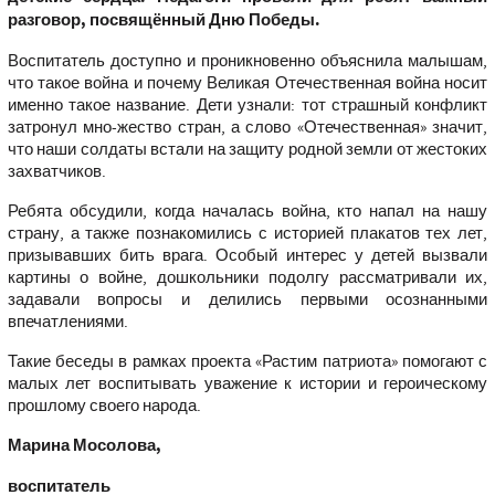
разговор, посвящённый Дню Победы.
Воспитатель доступно и проникновенно объяснила малышам,
что такое война и почему Великая Отечественная война носит
именно такое название. Дети узнали: тот страшный конфликт
затронул мно-жество стран, а слово «Отечественная» значит,
что наши солдаты встали на защиту родной земли от жестоких
захватчиков.
Ребята обсудили, когда началась война, кто напал на нашу
страну, а также познакомились с историей плакатов тех лет,
призывавших бить врага. Особый интерес у детей вызвали
картины о войне, дошкольники подолгу рассматривали их,
задавали вопросы и делились первыми осознанными
впечатлениями.
Такие беседы в рамках проекта «Растим патриота» помогают с
малых лет воспитывать уважение к истории и героическому
прошлому своего народа.
Марина Мосолова,
воспитатель