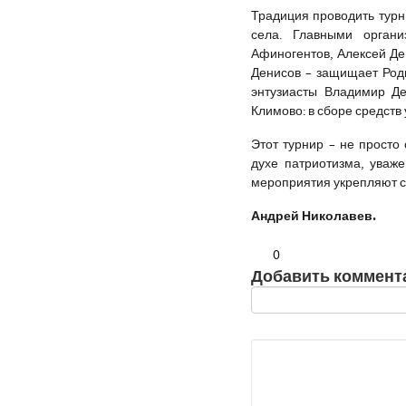
Традиция проводить турн
села. Главными орган
Афиногентов, Алексей Де
Денисов – защищает Род
энтузиасты Владимир Д
Климово: в сборе средств
Этот турнир – не просто
духе патриотизма, уваже
мероприятия укрепляют св
Андрей Николавев.
0
Добавить коммент