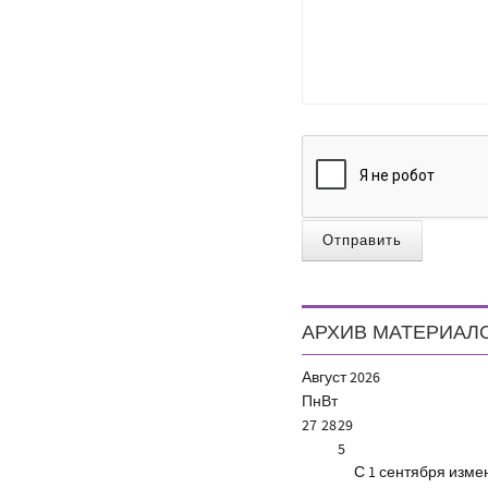
Отправить
АРХИВ МАТЕРИАЛ
Август
2026
Пн
Вт
27
28
29
5
С 1 сентября изм