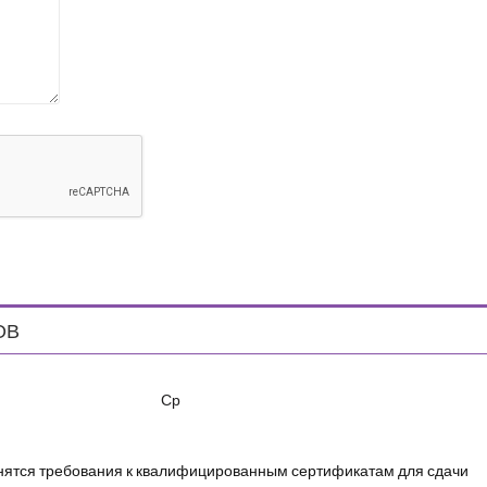
ОВ
Ср
енятся требования к квалифицированным сертификатам для сдачи