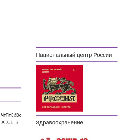
Национальный центр России
Чт
Пт
Сб
Вс
30
31
1
2
Здравоохранение