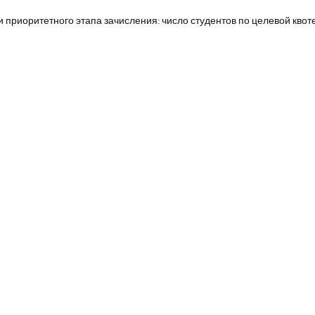
и приоритетного этапа зачисления: число студентов по целевой квот