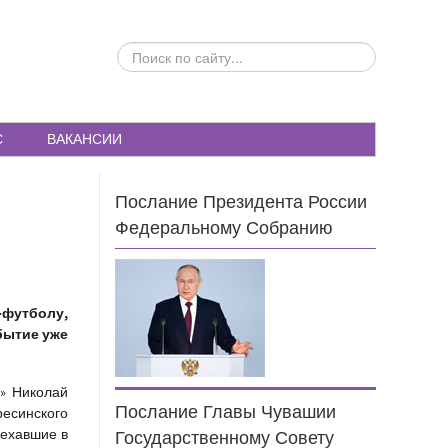
ПОИСК
ПО
САЙТУ...
С
ВАКАНСИИ
Послание Президента России
Федеральному Собранию
–футболу,
бытие уже
» Николай
Послание Главы Чувашии
есинского
иехавшие в
Государственному Совету