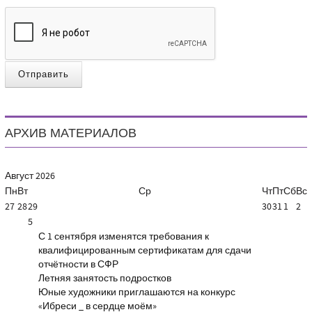
Отправить
АРХИВ МАТЕРИАЛОВ
Август
2026
Пн
Вт
Ср
Чт
Пт
Сб
Вс
27
28
29
30
31
1
2
5
С 1 сентября изменятся требования к
квалифицированным сертификатам для сдачи
отчётности в СФР
Летняя занятость подростков
Юные художники приглашаются на конкурс
«Ибреси _ в сердце моём»