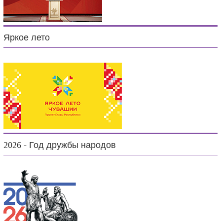
Яркое лето
2026 - Год дружбы народов