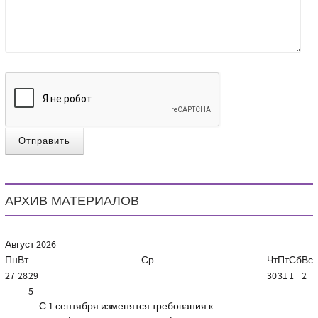
Отправить
АРХИВ МАТЕРИАЛОВ
Август
2026
Пн
Вт
Ср
Чт
Пт
Сб
Вс
27
28
29
30
31
1
2
5
С 1 сентября изменятся требования к