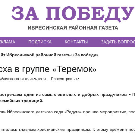
ЕКЛАМА
ПОДПИСКА
КОНТАКТЫ
ЗАДАТЬ ВОПРО
йт Ибресинской районной газеты «За победу»
ха в группе «Теремок»
бликовано: 08.05.2026, 09:51
Просмотров: 212
стречаем один из самых светлых и добрых празд-ников – П
 семейных традиций.
ок» Ибресинского детского сада «Радуга» прошло мероприятие, п
читалась главным христианским праздником. К этому времени по