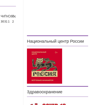
Чт
Пт
Сб
Вс
30
31
1
2
Национальный центр России
Здравоохранение