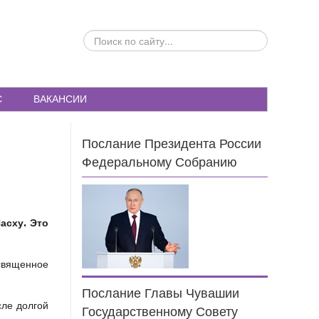
ПОИСК
ПО
САЙТУ...
С
ВАКАНСИИ
Послание Президента России
Федеральному Собранию
асху. Это
освященное
Послание Главы Чувашии
сле долгой
Государственному Совету