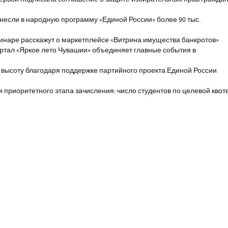
если в народную программу «Единой России» более 90 тыс.
инаре расскажут о маркетплейсе «Витрина имущества банкротов»
ртал «Яркое лето Чувашии» объединяет главные события в
 высоту благодаря поддержке партийного проекта Единой России
и приоритетного этапа зачисления: число студентов по целевой квот