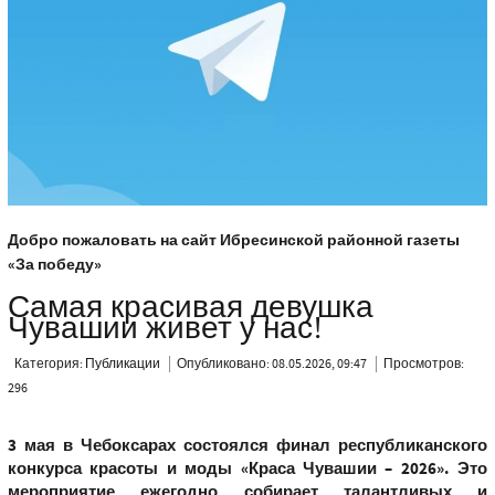
Добро пожаловать на сайт Ибресинской районной газеты
«За победу»
Самая красивая девушка
Чувашии живет у нас!
Категория:
Публикации
Опубликовано: 08.05.2026, 09:47
Просмотров:
296
3 мая в Чебоксарах состоялся финал республиканского
конкурса красоты и моды «Краса Чувашии – 2026». Это
мероприятие ежегодно собирает талантливых и