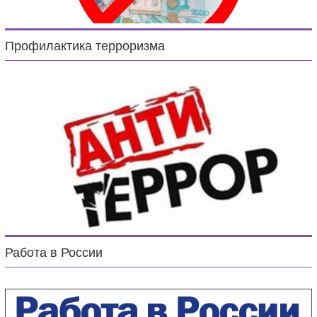
Профилактика терроризма
Работа в России