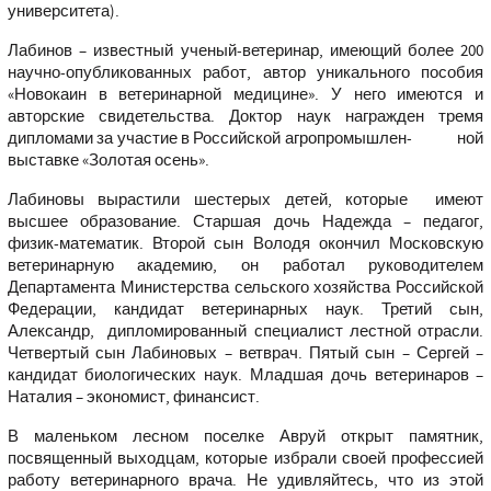
университета).
Лабинов – известный ученый-ветеринар, имеющий более 200
научно-опубликованных работ, автор уникального пособия
«Новокаин в ветеринарной медицине». У него имеются и
авторские свидетельства. Доктор наук награжден тремя
дипломами за участие в Российской агропромышлен- ной
выставке «Золотая осень».
Лабиновы вырастили шестерых детей, которые имеют
высшее образование. Старшая дочь Надежда – педагог,
физик-математик. Второй сын Володя окончил Московскую
ветеринарную академию, он работал руководителем
Департамента Министерства сельского хозяйства Российской
Федерации, кандидат ветеринарных наук. Третий сын,
Александр, дипломированный специалист лестной отрасли.
Четвертый сын Лабиновых – ветврач. Пятый сын – Сергей –
кандидат биологических наук. Младшая дочь ветеринаров –
Наталия – экономист, финансист.
В маленьком лесном поселке Авруй открыт памятник,
посвященный выходцам, которые избрали своей профессией
работу ветеринарного врача. Не удивляйтесь, что из этой