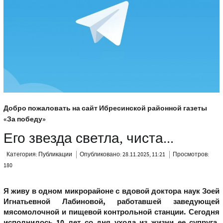
Добро пожаловать на сайт Ибресинской районной газеты
«За победу»
Его звезда светла, чиста...
Категория:
Публикации
Опубликовано: 28.11.2025, 11:21
Просмотров:
180
Я живу в одном микрорайоне с вдовой доктора наук Зоей
Игнатьевной Лабиновой, работавшей заведующей
мясомолочной и пищевой контрольной станции. Сегодня
исполнилось 10 лет со дня ухода из жизни ее супруга,