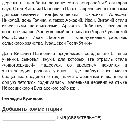
деревни вышло большое количество ветврачей и 5 докторов
наук. Отец Виталия Павловича Павел Гаврилович был первым
дипломированным ветфельдшером. Сыновья Алексей,
Николай, дочь Галина, а также Аркадий, Иван, Виталий стали
известными ветеринарами. Аркадию Лабинову присвоено
почетное звание «Заслуженный ветеринарный врач Чувашской
Республики». Иван Лабинов – «Заслуженный работник
сельского хозяйства Чувашской Республики».
Дело Виталия Павловича продолжают сегодня его бывшие
ученики, сыновья, внуки, для которых эта отрасль стала
«животворящей». Надеемся, со временем появится и
энциклопедия родного уголка, где найдут свои места
бесценные сведения о тех, чьими стараниями и вкладом в
общую летопись поднималась маленькая деревня на стыке
Ибресинского и Вурнарского районов...
Геннадий Кузнецов
Добавить комментарий
ИМЯ (ОБЯЗАТЕЛЬНОЕ)