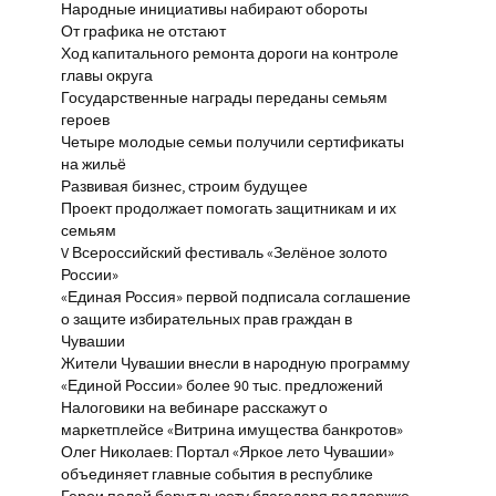
Народные инициативы набирают обороты
От графика не отстают
Ход капитального ремонта дороги на контроле
главы округа
Государственные награды переданы семьям
героев
Четыре молодые семьи получили сертификаты
на жильё
Развивая бизнес, строим будущее
Проект продолжает помогать защитникам и их
семьям
V Всероссийский фестиваль «Зелёное золото
России»
«Единая Россия» первой подписала соглашение
о защите избирательных прав граждан в
Чувашии
Жители Чувашии внесли в народную программу
«Единой России» более 90 тыс. предложений
Налоговики на вебинаре расскажут о
маркетплейсе «Витрина имущества банкротов»
Олег Николаев: Портал «Яркое лето Чувашии»
объединяет главные события в республике