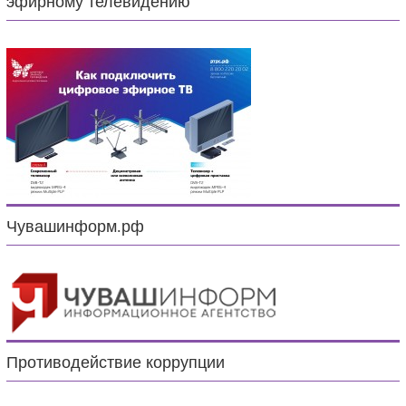
эфирному телевидению
Чувашинформ.рф
Противодействие коррупции