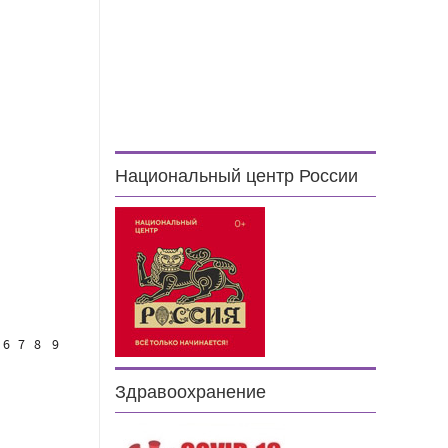
Национальный центр России
6
7
8
9
Здравоохранение