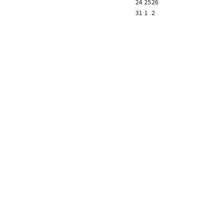
24
25
26
31
1
2