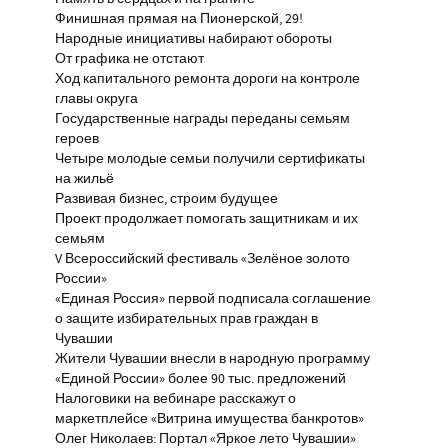
Финишная прямая на Пионерской, 29!
Народные инициативы набирают обороты
От графика не отстают
Ход капитального ремонта дороги на контроле
главы округа
Государственные награды переданы семьям
героев
Четыре молодые семьи получили сертификаты
на жильё
Развивая бизнес, строим будущее
Проект продолжает помогать защитникам и их
семьям
V Всероссийский фестиваль «Зелёное золото
России»
«Единая Россия» первой подписала соглашение
о защите избирательных прав граждан в
Чувашии
Жители Чувашии внесли в народную программу
«Единой России» более 90 тыс. предложений
Налоговики на вебинаре расскажут о
маркетплейсе «Витрина имущества банкротов»
Олег Николаев: Портал «Яркое лето Чувашии»