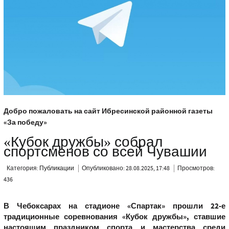
Добро пожаловать на сайт Ибресинской районной газеты
«За победу»
«Кубок дружбы» собрал
спортсменов со всей Чувашии
Категория:
Публикации
Опубликовано: 28.08.2025, 17:48
Просмотров:
436
В Чебоксарах на стадионе «Спартак» прошли 22-е
традиционные соревнования «Кубок дружбы», ставшие
настоящим праздником спорта и мастерства среди