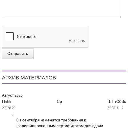
Отправить
АРХИВ МАТЕРИАЛОВ
Август
2026
Пн
Вт
Ср
Чт
Пт
Сб
Вс
27
28
29
30
31
1
2
5
С 1 сентября изменятся требования к
квалифицированным сертификатам для сдачи