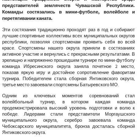
представителей землячеств Чувашской Республики.
Команды состязались в мини-футболе, волейболе и
перетягивании каната.
Эти состязания традиционно проходят раз в год и собирают
лучшие спортивные коллективы всех муниципальных округов
республики, позволяя спортсменам проявить себя во всей
красе. Спортсмены нашего округа приняли в состязаниях
активное участие и вернулись с прекрасными результатами. В
зрелищно и напряженно прошедшем турнире по мини-футболу
команда Ибресинского округа заняла почетное 2 место,
показав яркую игру и достойное сопротивление фаворитам
турнира. Победителем стала сборная Янтиковского округа,
третье место завоевали спортсмены Батыревского МО.
Одним из ключевых моментов соревнований стал
волейбольный турнир, в котором каждая команда
продемонстрировала высокий уровень подготовки и волю к
победе. Лидерами стали представители Моргаушского
муниципального округа, серебро завоевала команда
Чебоксарского муниципалитета, бронза досталась сборной
Янтиковского округа.