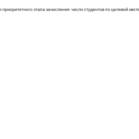
и приоритетного этапа зачисления: число студентов по целевой квот