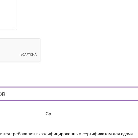
ОВ
Ср
енятся требования к квалифицированным сертификатам для сдачи