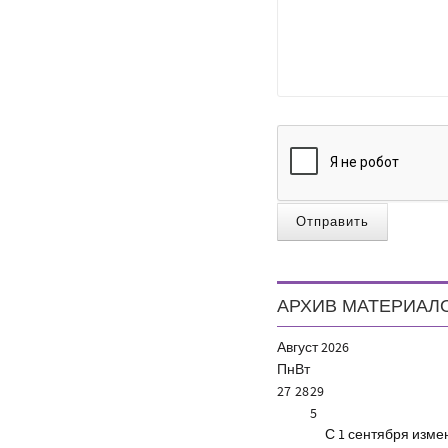
Отправить
АРХИВ МАТЕРИАЛ
Август
2026
Пн
Вт
27
28
29
5
С 1 сентября изм