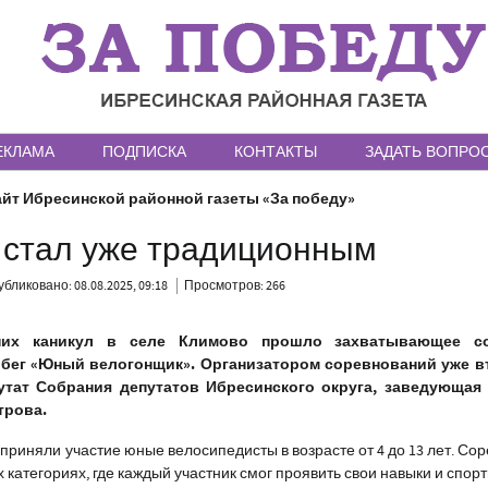
ЕКЛАМА
ПОДПИСКА
КОНТАКТЫ
ЗАДАТЬ ВОПРО
йт Ибресинской районной газеты «За победу»
 стал уже традиционным
бликовано: 08.08.2025, 09:18
Просмотров: 266
них каникул в селе Климово прошло захватывающее с
бег «Юный велогонщик». Организатором соревнований уже в
утат Собрания депутатов Ибресинского округа, заведующая
трова.
х приняли участие юные велосипедисты в возрасте от 4 до 13 лет. Со
 категориях, где каждый участник смог проявить свои навыки и спорт