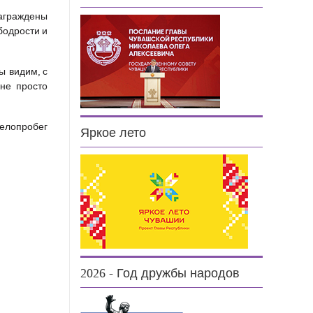
награждены
бодрости и
ы видим, с
 не просто
велопробег
Яркое лето
2026 - Год дружбы народов