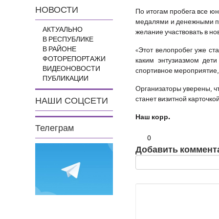
НОВОСТИ
По итогам пробега все ю
медалями и денежными пр
АКТУАЛЬНО
желание участвовать в но
В РЕСПУБЛИКЕ
В РАЙОНЕ
«Этот велопробег уже ст
ФОТОРЕПОРТАЖИ
каким энтузиазмом дети
ВИДЕОНОВОСТИ
спортивное мероприятие, 
ПУБЛИКАЦИИ
Организаторы уверены, чт
станет визитной карточкой
НАШИ СОЦСЕТИ
Наш корр.
Телеграм
0
Добавить коммент