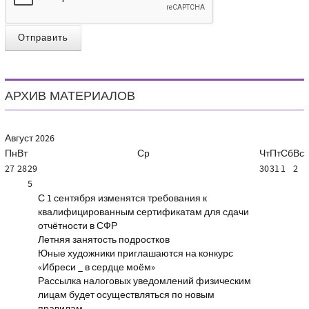
Отправить
АРХИВ МАТЕРИАЛОВ
Август
2026
Пн
Вт
Ср
Чт
Пт
Сб
Вс
27
28
29
30
31
1
2
5
С 1 сентября изменятся требования к
квалифицированным сертификатам для сдачи
отчётности в СФР
Летняя занятость подростков
Юные художники приглашаются на конкурс
«Ибреси _ в сердце моём»
Рассылка налоговых уведомлений физическим
лицам будет осуществляться по новым