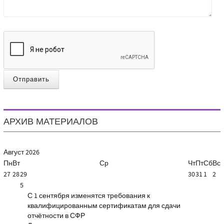
Отправить
АРХИВ МАТЕРИАЛОВ
Август
2026
Пн
Вт
Ср
Чт
Пт
Сб
Вс
27
28
29
30
31
1
2
5
С 1 сентября изменятся требования к
квалифицированным сертификатам для сдачи
отчётности в СФР