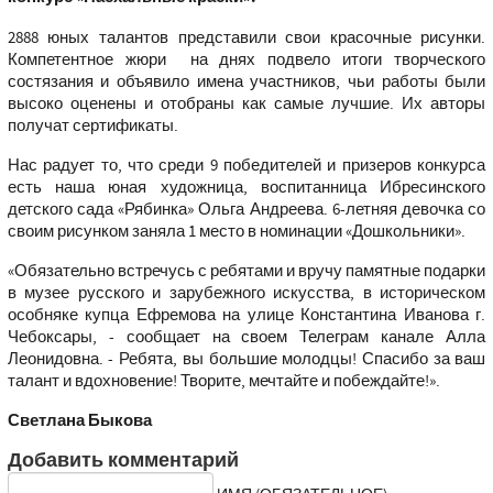
2888 юных талантов представили свои красочные рисунки.
Компетентное жюри на днях подвело итоги творческого
состязания и объявило имена участников, чьи работы были
высоко оценены и отобраны как самые лучшие. Их авторы
получат сертификаты.
Нас радует то, что среди 9 победителей и призеров конкурса
есть наша юная художница, воспитанница Ибресинского
детского сада «Рябинка» Ольга Андреева. 6-летняя девочка со
своим рисунком заняла 1 место в номинации «Дошкольники».
«Обязательно встречусь с ребятами и вручу памятные подарки
в музее русского и зарубежного искусства, в историческом
особняке купца Ефремова на улице Константина Иванова г.
Чебоксары, - сообщает на своем Телеграм канале Алла
Леонидовна. - Ребята, вы большие молодцы! Спасибо за ваш
талант и вдохновение! Творите, мечтайте и побеждайте!».
Светлана Быкова
Добавить комментарий