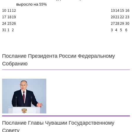
выросло на 55%
10
11
12
13
14
15
16
17
18
19
20
21
22
23
24
25
26
27
28
29
30
31
1
2
3
4
5
6
Послание Президента России Федеральному
Собранию
Послание Главы Чувашии Государственному
Совету