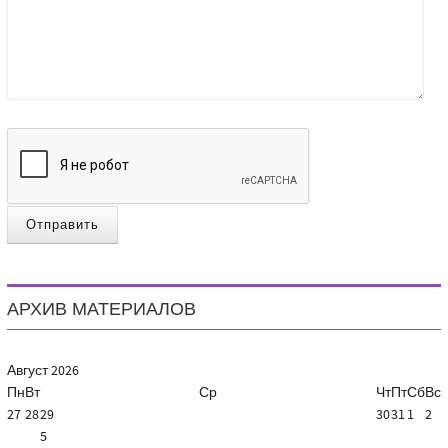
Отправить
АРХИВ МАТЕРИАЛОВ
Август
2026
Пн
Вт
Ср
Чт
Пт
Сб
Вс
27
28
29
30
31
1
2
5