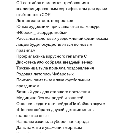
С 1 сентября изменятся требования к
квалифицированным сертификатам для сдачи
отчётности в СФР
Летняя занятость подростков
Юные художники приглашаются на конкурс
«Ибреси _ в сердце моём»
Рассылка налоговых уведомлений физическим
лицам будет осуществляться по новым
правилам
Профилактика вирусного гепатита С
Дискотека 90-х собрала звёздный вечер
Труженица тыла приняла поздравления
Родовая летопись Чубаровых
Почтили память земляка футбольным
праздником
Важный урок для старшего поколения
Медицина без очередей и записей
Опасная езда: итоги рейда «Питбайк» в округе
«Шевле» собрала друзей: детские мечты
становятся явью
На полях закипела уборочная страда
Дань памяти и уважения морякам