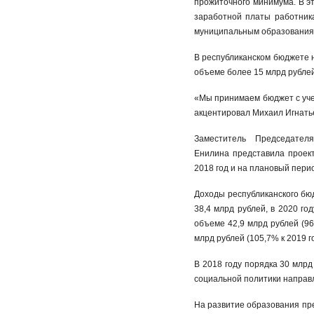
прожиточного минимума. В э
заработной платы работник
муниципальным образования
В республиканском бюджете
объеме более 15 млрд рублей
«Мы принимаем бюджет с уче
акцентировал Михаил Игнать
Заместитель Председате
Енилина представила проект
2018 год и на плановый пе
Доходы республиканского бюд
38,4 млрд рублей, в 2020 го
объеме 42,9 млрд рублей (96,
млрд рублей (105,7% к 2019 г
В 2018 году порядка 30 млрд
социальной политики направл
На развитие образования пре