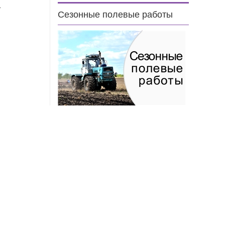
но.
Сезонные полевые работы