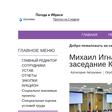
Погода в Ибреси
Gismeteo
Прогноз на 2 недели
ГЛАВНАЯ
Р
Добро пожаловать на са
ГЛАВНОЕ МЕНЮ
Михаил Игн
ГЛАВНЫЙ РЕДАКТОР
заседание 
СОТРУДНИКИ
УСТАВ
Категория:
Актуально
Опуб
ОТЧЕТЫ
ЗАКУПКИ
АУКЦИОН
Социально значимые
проекты
Специальная оценка
условий труда