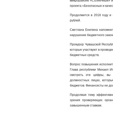
микрорайоне «Солнечный» и 
проекта «Безопасные и качес
Продолжится в 2018 году и
рублей.
Светлана Енилина напомнила
нарушение бюджетного зако
Прокурор Чувашской Республ
которые участвуют в проведе
бюджетных средс
Вопрос повышения исполнит
Глава республики Михаил Иг
смотреть эти цифры, вы 
должностных лицах, котор
бюджетов. Финансисты не до
Продолжая тему эффективно
зрения проверяющих орган
завышенным ставкам.