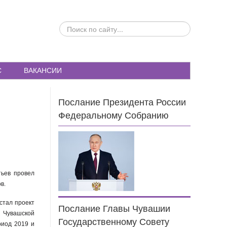
ПОИСК
ПО
САЙТУ...
С
ВАКАНСИИ
Послание Президента России
Федеральному Собранию
тьев провел
в.
стал проект
Послание Главы Чувашии
Чувашской
Государственному Совету
риод 2019 и