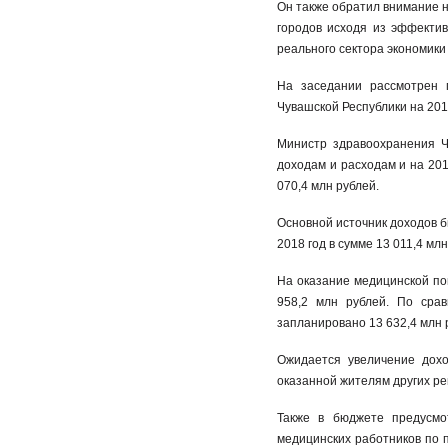
Он также обратил внимание 
городов исходя из эффектив
реального сектора экономик
На заседании рассмотрен 
Чувашской Республики на 201
Министр здравоохранения Ч
доходам и расходам и на 2018
070,4 млн рублей.
Основной источник доходов 
2018 год в сумме 13 011,4 млн
На оказание медицинской по
958,2 млн рублей. По сра
запланировано 13 632,4 млн р
Ожидается увеличение дохо
оказанной жителям других ре
Также в бюджете предусмо
медицинских работников по 