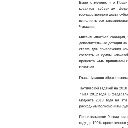
Было отмечено, что Прави
кредитов субъектам феде
государственного долга суб
выполнять все запланирова
Чувашии.
Михаил Игнатьев сообщил, 
дополнительные дотации на 
ставка для привлечения ко
состоять из суммы ключево
процента. «Мы принимаем с
Игнатьев.
Глава Чувашии обратил вним
Тактической задачей на 2018
7 мая 2012 года. В федерал
бюджете 2018 года на эти 
расходным полномочиям буд
Правительством России прин
году до 100% прожиточного 