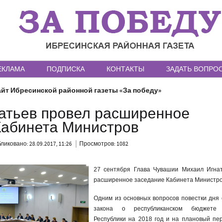
ЕКЛАМА
ПОДПИСКА
КОНТАКТЫ
ЗАДАТЬ ВОПРО
йт Ибресинской районной газеты «За победу»
атьев провел расширенное
Кабинета Министров
ликовано: 28.09.2017, 11:26
Просмотров: 1082
27 сентября Глава Чувашии Михаил Игна
расширенное заседание Кабинета Министро
Одним из основных вопросов повестки дня 
закона о республиканском бюджете 
Республики на 2018 год и на плановый пе