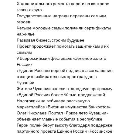
Ход капитального ремонта дороги на контроле
главы округа
Государственные награды переданы семьям
героев
Четыре молодые семьи получили сертификаты
на жильё
Развивая бизнес, строим будущее
Проект продолжает помогать защитникам и их
семьям
V Всероссийский фестиваль «Зелёное золото
России»
«Единая Россия» первой подписала соглашение
о защите избирательных прав граждан в
Чувашии
Жители Чувашии внесли в народную программу
«Единой России» более 90 тыс. предложений
Налоговики на вебинаре расскажут о
маркетплейсе «Витрина имущества банкротов»
Олег Николаев: Портал «Яркое лето Чувашии»
объединяет главные события в республике
Герои полей берут высоту благодаря поддержке
партийного проекта Единой России «Российское