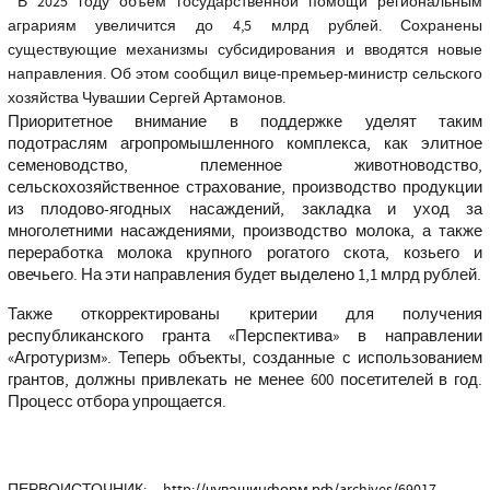
В 2025 году объем государственной помощи региональным
аграриям увеличится до 4,5 млрд рублей. Сохранены
существующие механизмы субсидирования и вводятся новые
направления. Об этом сообщил вице-премьер-министр сельского
хозяйства Чувашии Сергей Артамонов.
Приоритетное внимание в поддержке уделят таким
подотраслям агропромышленного комплекса, как элитное
семеноводство, племенное животноводство,
сельскохозяйственное страхование, производство продукции
из плодово-ягодных насаждений, закладка и уход за
многолетними насаждениями, производство молока, а также
переработка молока крупного рогатого скота, козьего и
овечьего. На эти направления будет
выделено
1,1 млрд рублей.
Также откорректированы критерии для получения
республиканского гранта «Перспектива» в направлении
«Агротуризм». Теперь объекты, созданные с использованием
грантов, должны привлекать не менее 600 посетителей в год.
Процесс отбора упрощается.